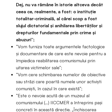
Dej, nu va rămâne în istorie altceva decât
ceea ce, realmente, a fost: o instituție
totalitar-criminală, al cărei scop a fost
slujul dictatorial și anihilarea libertăților și
drepturilor fundamentale prin crime și
abuzuri”;
”Vom furniza toate argumentele factologice
și documentare de care este nevoie pentru a
împiedica reabilitarea comunismului prin
uitarea victimelor sale”;
”Vom cere schimbarea numelor de obiective
sau străzi care poartă numele unor activiști
comuniști, în cazul în care există”;
”Este o nevoie acută de un muzeul al
comunismului (…) IICCMER a întreprins pași
concreți în această direcție. „Închisoarea