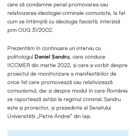
care să condamne penal promovarea sau
relativizarea ideologiei criminale comuniste, la fel
cum se întâmplă cu ideologia fascistă, interzisă
prin OUG 31/2002.
Prezentăm în continuare un interviu cu
politologul
Daniel Șandru
, care conduce
IICCMER din martie 2022, și care a vorbit despre
proiectul de monitorizare a manifestărilor de
orice fel care promovează sau relativizează
comunismul, dar și despre modul în care România
se raportează astăzi la regimul criminal. Șandru
este și prorector, și președinte al Senatului
Universității „Petre Andrei” din Iași.