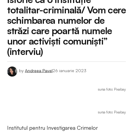
totalitar-criminală/ Vom cere
schimbarea numelor de
străzi care poartă numele
unor activiști comuniști”
(interviu)
by
Andreea Pavel
26 ianuarie 2023
sursa foto: Pixabay
sursa foto: Pixabay
Institutul pentru Investigarea Crimelor