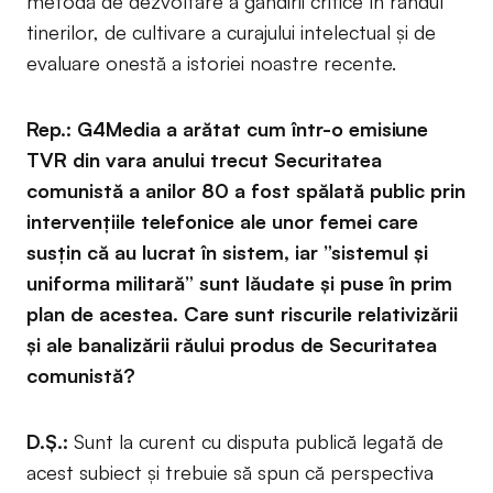
metodă de dezvoltare a gândirii critice în rândul
tinerilor, de cultivare a curajului intelectual și de
evaluare onestă a istoriei noastre recente.
Rep.: G4Media a arătat cum într-o emisiune
TVR din vara anului trecut Securitatea
comunistă a anilor 80 a fost spălată public prin
intervențiile telefonice ale unor femei care
susțin că au lucrat în sistem, iar ”sistemul și
uniforma militară” sunt lăudate și puse în prim
plan de acestea. Care sunt riscurile relativizării
și ale banalizării răului produs de Securitatea
comunistă?
D.Ș.:
Sunt la curent cu disputa publică legată de
acest subiect și trebuie să spun că perspectiva