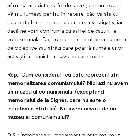
afirm că ar exista astfel de străzi, dar nu exclud.
Vă mulțumesc pentru întrebare, căci va sta cu
siguranță la originea unui demers investigativ, iar
dacă ne vom confrunta cu astfel de cazuri, le
vom semnala. Da, vom cere schimbarea numelor
de obiective sau străzi care poartă numele unor
activiști comuniști, în cazul în care există.
Rep.: Cum considerați că este reprezentată
memorializarea comunismului? Nici azi nu avem
un muzeu al comunismului (exceptând
memorialul de la Sighet, care nu este o
inițiativă a Statului). Nu avem nevoie de un
muzeu al comunismului?
D.Ș.:
Întrebarea dumneavoastră este mai mult