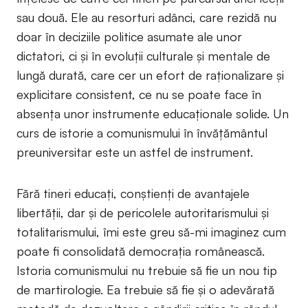
sau două. Ele au resorturi adânci, care rezidă nu
doar în deciziile politice asumate ale unor
dictatori, ci și în evoluții culturale și mentale de
lungă durată, care cer un efort de raționalizare și
explicitare consistent, ce nu se poate face în
absența unor instrumente educaționale solide. Un
curs de istorie a comunismului în învățământul
preuniversitar este un astfel de instrument.
Fără tineri educați, conștienți de avantajele
libertății, dar și de pericolele autoritarismului și
totalitarismului, îmi este greu să-mi imaginez cum
poate fi consolidată democrația românească.
Istoria comunismului nu trebuie să fie un nou tip
de martirologie. Ea trebuie să fie și o adevărată