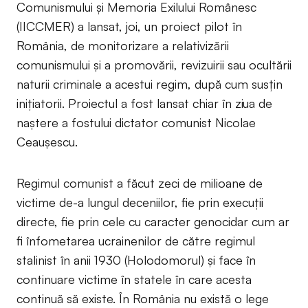
Comunismului și Memoria Exilului Românesc
(IICCMER) a lansat, joi, un proiect pilot în
România, de monitorizare a relativizării
comunismului și a promovării, revizuirii sau ocultării
naturii criminale a acestui regim, după cum susțin
inițiatorii. Proiectul a fost lansat chiar în ziua de
naștere a fostului dictator comunist Nicolae
Ceaușescu.
Regimul comunist a făcut zeci de milioane de
victime de-a lungul deceniilor, fie prin execuții
directe, fie prin cele cu caracter genocidar cum ar
fi înfometarea ucrainenilor de către regimul
stalinist în anii 1930 (Holodomorul) și face în
continuare victime în statele în care acesta
continuă să existe. În România nu există o lege