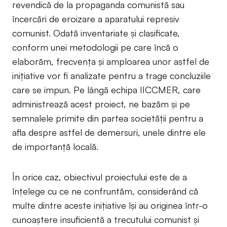
revendică de la propaganda comunistă sau
încercări de eroizare a aparatului represiv
comunist. Odată inventariate și clasificate,
conform unei metodologii pe care încă o
elaborăm, frecvența și amploarea unor astfel de
inițiative vor fi analizate pentru a trage concluziile
care se impun. Pe lângă echipa IICCMER, care
administrează acest proiect, ne bazăm și pe
semnalele primite din partea societății pentru a
afla despre astfel de demersuri, unele dintre ele
de importanță locală.
În orice caz, obiectivul proiectului este de a
înțelege cu ce ne confruntăm, considerând că
multe dintre aceste inițiative își au originea într-o
cunoaștere insuficientă a trecutului comunist și