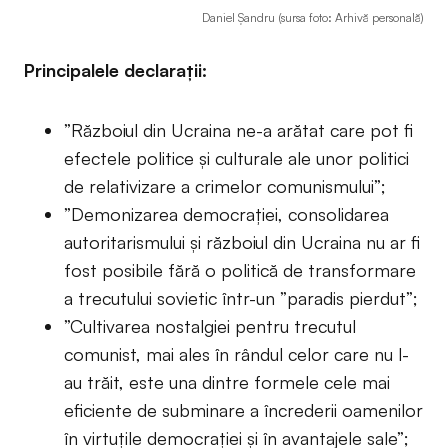
Daniel Șandru (sursa foto: Arhivă personală)
Principalele declarații:
”Războiul din Ucraina ne-a arătat care pot fi
efectele politice și culturale ale unor politici
de relativizare a crimelor comunismului”;
”Demonizarea democrației, consolidarea
autoritarismului și războiul din Ucraina nu ar fi
fost posibile fără o politică de transformare
a trecutului sovietic într-un ”paradis pierdut”;
”Cultivarea nostalgiei pentru trecutul
comunist, mai ales în rândul celor care nu l-
au trăit, este una dintre formele cele mai
eficiente de subminare a încrederii oamenilor
în virtuțile democrației și în avantajele sale”;