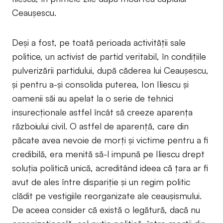
Ceaușescu.
Deși a fost, pe toată perioada activității sale
politice, un activist de partid veritabil, în condițiile
pulverizării partidului, după căderea lui Ceaușescu,
și pentru a-și consolida puterea, Ion Iliescu și
oamenii săi au apelat la o serie de tehnici
insurecționale astfel încât să creeze aparența
războiului civil. O astfel de aparență, care din
păcate avea nevoie de morți și victime pentru a fi
credibilă, era menită să-l impună pe Iliescu drept
soluția politică unică, acreditând ideea că țara ar fi
avut de ales între dispariție și un regim politic
clădit pe vestigiile reorganizate ale ceaușismului.
De aceea consider că există o legătură, dacă nu