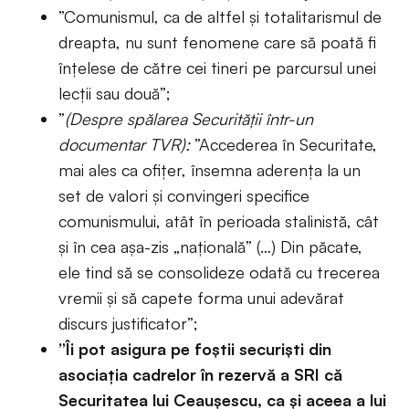
”Comunismul, ca de altfel și totalitarismul de
dreapta, nu sunt fenomene care să poată fi
înțelese de către cei tineri pe parcursul unei
lecții sau două”;
”
(Despre spălarea Securității într-un
documentar TVR):
”Accederea în Securitate,
mai ales ca ofițer, însemna aderența la un
set de valori și convingeri specifice
comunismului, atât în perioada stalinistă, cât
și în cea așa-zis „națională” (…) Din păcate,
ele tind să se consolideze odată cu trecerea
vremii și să capete forma unui adevărat
discurs justificator”;
”Îi pot asigura pe foștii securiști din
asociația cadrelor în rezervă a SRI că
Securitatea lui Ceaușescu, ca și aceea a lui