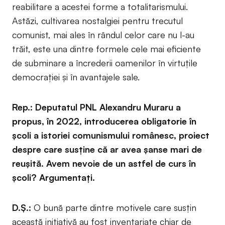
reabilitare a acestei forme a totalitarismului.
Astăzi, cultivarea nostalgiei pentru trecutul
comunist, mai ales în rândul celor care nu l-au
trăit, este una dintre formele cele mai eficiente
de subminare a încrederii oamenilor în virtuțile
democrației și în avantajele sale.
Rep.: Deputatul PNL Alexandru Muraru a
propus, în 2022, introducerea obligatorie în
școli a istoriei comunismului românesc, proiect
despre care susține că ar avea șanse mari de
reușită. Avem nevoie de un astfel de curs în
școli? Argumentați.
D.Ș.:
O bună parte dintre motivele care susțin
această inițiativă au fost inventariate chiar de