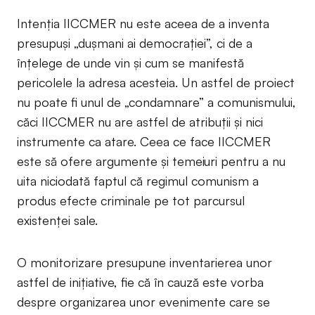
Intenția IICCMER nu este aceea de a inventa
presupuși „dușmani ai democrației”, ci de a
înțelege de unde vin și cum se manifestă
pericolele la adresa acesteia. Un astfel de proiect
nu poate fi unul de „condamnare” a comunismului,
căci IICCMER nu are astfel de atribuții și nici
instrumente ca atare. Ceea ce face IICCMER
este să ofere argumente și temeiuri pentru a nu
uita niciodată faptul că regimul comunism a
produs efecte criminale pe tot parcursul
existenței sale.
O monitorizare presupune inventarierea unor
astfel de inițiative, fie că în cauză este vorba
despre organizarea unor evenimente care se