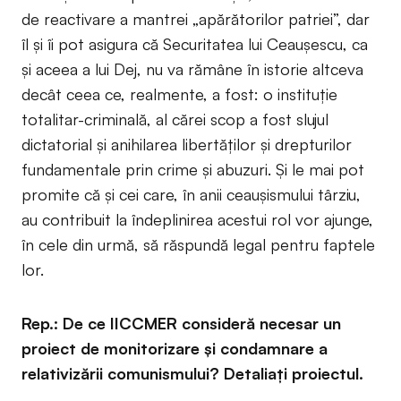
de reactivare a mantrei „apărătorilor patriei”, dar
îl și îi pot asigura că Securitatea lui Ceaușescu, ca
și aceea a lui Dej, nu va rămâne în istorie altceva
decât ceea ce, realmente, a fost: o instituție
totalitar-criminală, al cărei scop a fost slujul
dictatorial și anihilarea libertăților și drepturilor
fundamentale prin crime și abuzuri. Și le mai pot
promite că și cei care, în anii ceaușismului târziu,
au contribuit la îndeplinirea acestui rol vor ajunge,
în cele din urmă, să răspundă legal pentru faptele
lor.
Rep.: De ce IICCMER consideră necesar un
proiect de monitorizare și condamnare a
relativizării comunismului? Detaliați proiectul.