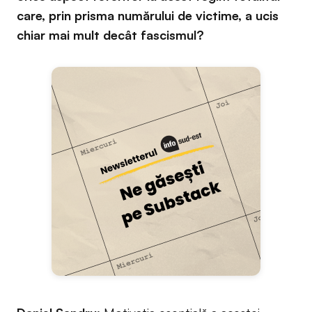
care, prin prisma numărului de victime, a ucis
chiar mai mult decât fascismul?