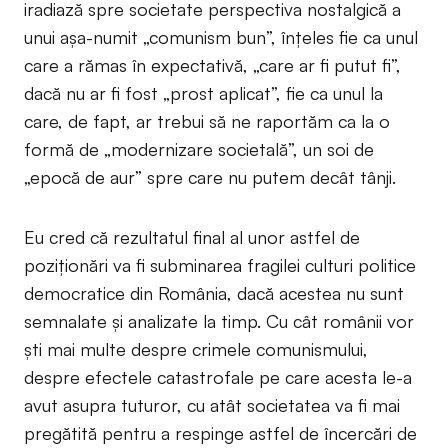
iradiază spre societate perspectiva nostalgică a
unui așa-numit „comunism bun”, înțeles fie ca unul
care a rămas în expectativă, „care ar fi putut fi”,
dacă nu ar fi fost „prost aplicat”, fie ca unul la
care, de fapt, ar trebui să ne raportăm ca la o
formă de „modernizare societală”, un soi de
„epocă de aur” spre care nu putem decât tânji.
Eu cred că rezultatul final al unor astfel de
poziționări va fi subminarea fragilei culturi politice
democratice din România, dacă acestea nu sunt
semnalate și analizate la timp. Cu cât românii vor
ști mai multe despre crimele comunismului,
despre efectele catastrofale pe care acesta le-a
avut asupra tuturor, cu atât societatea va fi mai
pregătită pentru a respinge astfel de încercări de