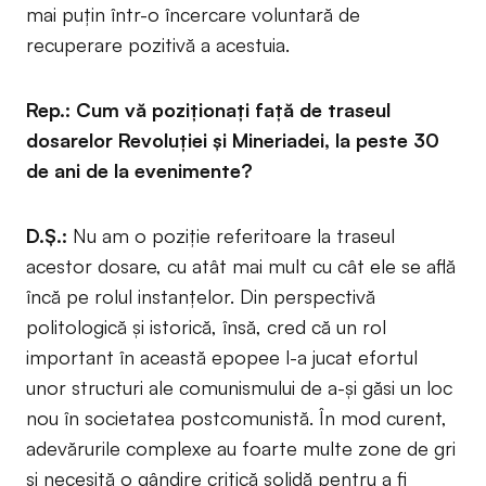
mai puțin într-o încercare voluntară de
recuperare pozitivă a acestuia.
Rep.: Cum vă poziționați față de traseul
dosarelor Revoluției și Mineriadei, la peste 30
de ani de la evenimente?
D.Ș.:
Nu am o poziție referitoare la traseul
acestor dosare, cu atât mai mult cu cât ele se află
încă pe rolul instanțelor. Din perspectivă
politologică și istorică, însă, cred că un rol
important în această epopee l-a jucat efortul
unor structuri ale comunismului de a-și găsi un loc
nou în societatea postcomunistă. În mod curent,
adevărurile complexe au foarte multe zone de gri
și necesită o gândire critică solidă pentru a fi