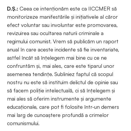
D.Ș.:
Ceea ce intenționăm este ca IICCMER să
monitorizeze manifestările și inițiativele al căror
efect voluntar sau involuntar este promovarea,
revizuirea sau ocultarea naturii criminale a
regimului comunist. Vrem să publicăm un raport
anual în care aceste incidente să fie inventariate,
astfel încât să înțelegem mai bine cu ce ne
confruntăm și, mai ales, care este tiparul unor
asemenea tendințe. Subliniez faptul că scopul
nostru nu este să instituim delictul de opinie sau
să facem poliție intelectuală, ci să înțelegem și
mai ales să oferim instrumente și argumente
educaționale, care pot fi folosite într-un demers
mai larg de cunoaștere profundă a crimelor
comunismului.