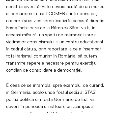
decât binevenită. Este nevoie acută de un muzeu
al comunismului, iar IICCMER a întreprins pași
concreți și aș zice semnificativi în această direcție.
Fosta închisoare de la Râmnicu Sărat va fi, în
aceeași măsură, un spațiu de memorializare a
victimelor comunismului și un centru educațional
în cadrul căruia, prin raportare la ce a însemnat
totalitarismul comunist în România, să putem
transmite reperele necesare pentru exercițiul
cotidian de consolidare a democrației.
E ceea ce se întâmplă, spre exemplu, de curând,
în Germania, acolo unde fostul sediu al STASI,
poliția politică din fosta Germanie de Est, va
deveni în perioada următoare un „campus al