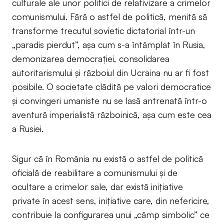
culturale ale unor politici de relativizare a crimelor
comunismului. Fără o astfel de politică, menită să
transforme trecutul sovietic dictatorial într-un
„paradis pierdut”, așa cum s-a întâmplat în Rusia,
demonizarea democrației, consolidarea
autoritarismului și războiul din Ucraina nu ar fi fost
posibile. O societate clădită pe valori democratice
și convingeri umaniste nu se lasă antrenată într-o
aventură imperialistă războinică, așa cum este cea
a Rusiei.
Sigur că în România nu există o astfel de politică
oficială de reabilitare a comunismului și de
ocultare a crimelor sale, dar există inițiative
private în acest sens, inițiative care, din nefericire,
contribuie la configurarea unui „câmp simbolic” ce