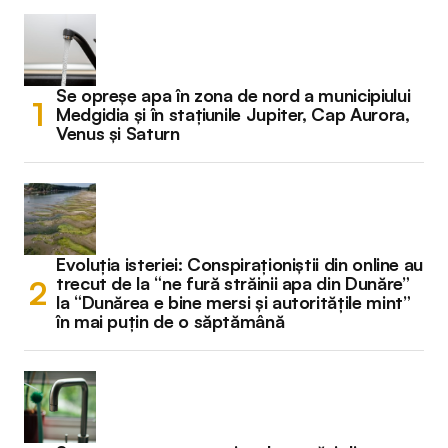
Se opreșe apa în zona de nord a municipiului
Medgidia și în stațiunile Jupiter, Cap Aurora,
Venus și Saturn
Evoluția isteriei: Conspiraționiștii din online au
trecut de la “ne fură străinii apa din Dunăre”
la “Dunărea e bine mersi și autoritățile mint”
în mai puțin de o săptămână