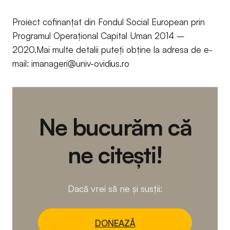
Proiect cofinanțat din Fondul Social European prin
Programul Operațional Capital Uman 2014 –
2020.Mai multe detalii puteți obține la adresa de e-
mail:
imanageri@univ-ovidius.ro
Ne bucurăm că
ne citești!
Dacă vrei să ne și susții:
DONEAZĂ