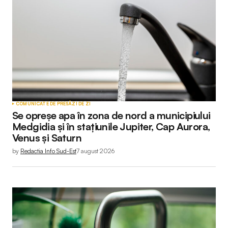
COMUNICATE DE PRESĂ
ZI DE ZI
Se opreșe apa în zona de nord a municipiului
Medgidia și în stațiunile Jupiter, Cap Aurora,
Venus și Saturn
by
Redactia Info Sud-Est
7 august 2026