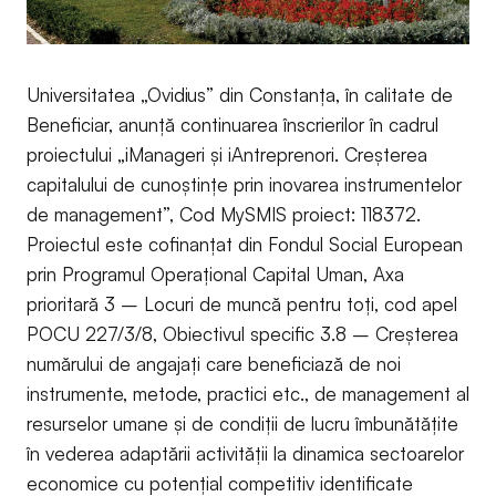
Universitatea „Ovidius” din Constanța, în calitate de
Beneficiar, anunță continuarea înscrierilor în cadrul
proiectului „iManageri și iAntreprenori. Creșterea
capitalului de cunoștințe prin inovarea instrumentelor
de management”, Cod MySMIS proiect: 118372.
Proiectul este cofinanțat din Fondul Social European
prin Programul Operațional Capital Uman, Axa
prioritară 3 – Locuri de muncă pentru toți, cod apel
POCU 227/3/8, Obiectivul specific 3.8 – Creșterea
numărului de angajați care beneficiază de noi
instrumente, metode, practici etc., de management al
resurselor umane și de condiții de lucru îmbunătățite
în vederea adaptării activității la dinamica sectoarelor
economice cu potențial competitiv identificate