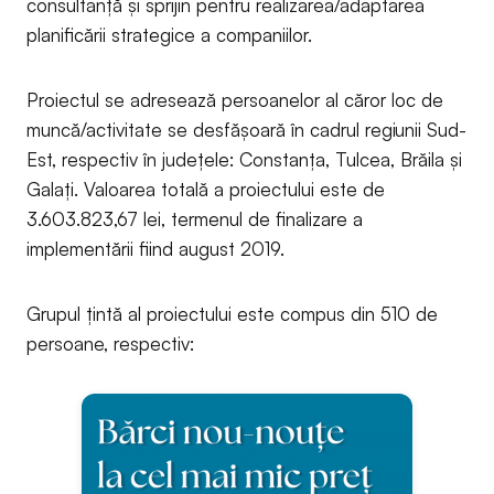
consultanță și sprijin pentru realizarea/adaptarea
planificării strategice a companiilor.
Proiectul se adresează persoanelor al căror loc de
muncă/activitate se desfășoară în cadrul regiunii Sud-
Est, respectiv în județele: Constanța, Tulcea, Brăila și
Galați. Valoarea totală a proiectului este de
3.603.823,67 lei, termenul de finalizare a
implementării fiind august 2019.
Grupul țintă al proiectului este compus din 510 de
persoane, respectiv: