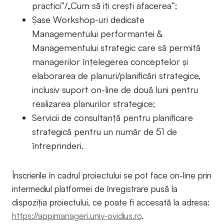
practici”/„Cum să iți crești afacerea”;
Șase Workshop-uri dedicate
Managementului performantei &
Managementului strategic care să permită
managerilor înțelegerea conceptelor și
elaborarea de planuri/planificări strategice,
inclusiv suport on-line de două luni pentru
realizarea planurilor strategice;
Servicii de consultanță pentru planificare
strategică pentru un număr de 51 de
întreprinderi.
Înscrierile în cadrul proiectului se pot face on-line prin
intermediul platformei de înregistrare pusă la
dispoziția proiectului, ce poate fi accesată la adresa:
https://appimanageri.univ-ovidius.ro
.