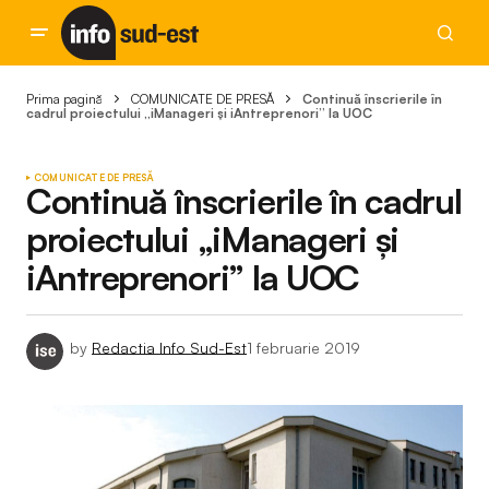
Prima pagină
COMUNICATE DE PRESĂ
Continuă înscrierile în
cadrul proiectului „iManageri și iAntreprenori” la UOC
COMUNICATE DE PRESĂ
Continuă înscrierile în cadrul
proiectului „iManageri și
iAntreprenori” la UOC
by
Redactia Info Sud-Est
1 februarie 2019