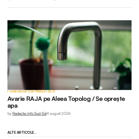
COMUNICATE DE PRESĂ
ZI DE ZI
Avarie RAJA pe Aleea Topolog / Se oprește
apa
by
Redactia Info Sud-Est
4 august 2026
ALTE ARTICOLE...