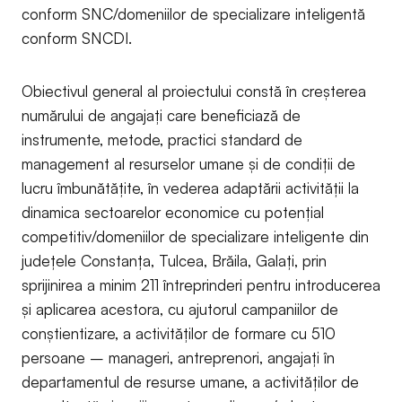
conform SNC/domeniilor de specializare inteligentă
conform SNCDI.
Obiectivul general al proiectului constă în creșterea
numărului de angajați care beneficiază de
instrumente, metode, practici standard de
management al resurselor umane și de condiții de
lucru îmbunătățite, în vederea adaptării activității la
dinamica sectoarelor economice cu potențial
competitiv/domeniilor de specializare inteligente din
județele Constanța, Tulcea, Brăila, Galați, prin
sprijinirea a minim 211 întreprinderi pentru introducerea
și aplicarea acestora, cu ajutorul campaniilor de
conștientizare, a activităților de formare cu 510
persoane – manageri, antreprenori, angajați în
departamentul de resurse umane, a activităților de