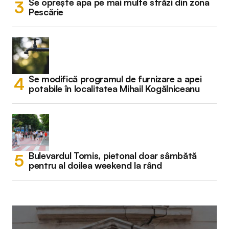
Se oprește apa pe mai multe străzi din zona
Pescărie
Se modifică programul de furnizare a apei
potabile în localitatea Mihail Kogălniceanu
Bulevardul Tomis, pietonal doar sâmbătă
pentru al doilea weekend la rând