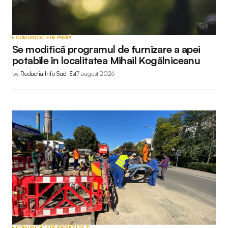
COMUNICATE DE PRESĂ
Se modifică programul de furnizare a apei
potabile în localitatea Mihail Kogălniceanu
by
Redactia Info Sud-Est
7 august 2026
COMUNICATE DE PRESĂ
ZI DE ZI