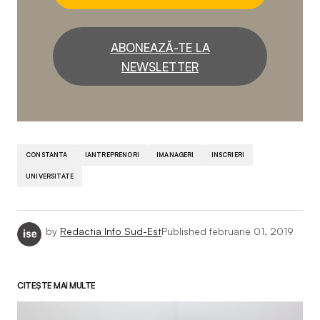
ABONEAZĂ-TE LA
NEWSLETTER
CONSTANTA
IANTREPRENORI
IMANAGERI
INSCRIERI
UNIVERSITATE
by
Redactia Info Sud-Est
Published
februarie 01, 2019
CITEȘTE MAI MULTE