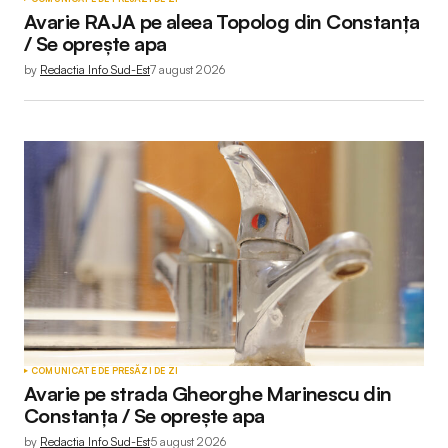
Avarie RAJA pe aleea Topolog din Constanța
/ Se oprește apa
by
Redactia Info Sud-Est
7 august 2026
COMUNICATE DE PRESĂ
ZI DE ZI
Avarie pe strada Gheorghe Marinescu din
Constanța / Se oprește apa
by
Redactia Info Sud-Est
5 august 2026