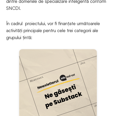
dintre domeniile de specializare inteligentă conform
SNCDI.
În cadrul proiectului, vor fi finanțate următoarele
activități principale pentru cele trei categorii ale
grupului țintă: