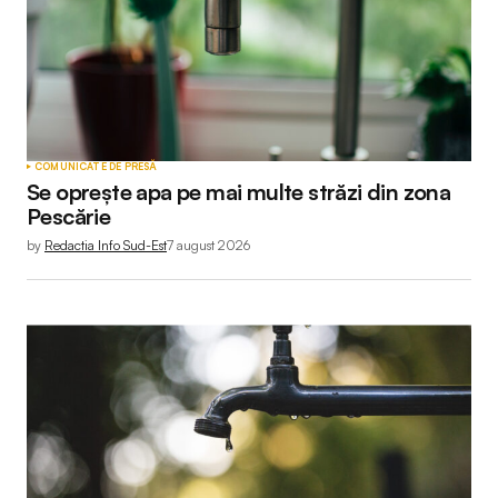
COMUNICATE DE PRESĂ
Se oprește apa pe mai multe străzi din zona
Pescărie
by
Redactia Info Sud-Est
7 august 2026