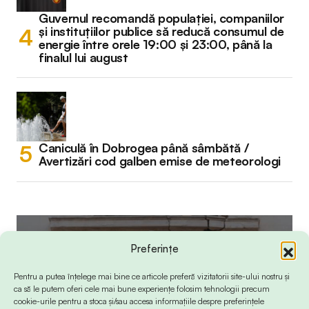
Guvernul recomandă populației, companiilor
și instituțiilor publice să reducă consumul de
energie între orele 19:00 și 23:00, până la
finalul lui august
Caniculă în Dobrogea până sâmbătă /
Avertizări cod galben emise de meteorologi
Preferințe
Pentru a putea înțelege mai bine ce articole preferă vizitatorii site-ului nostru și
ca să le putem oferi cele mai bune experiențe folosim tehnologii precum
cookie-urile pentru a stoca și/sau accesa informațiile despre preferințele