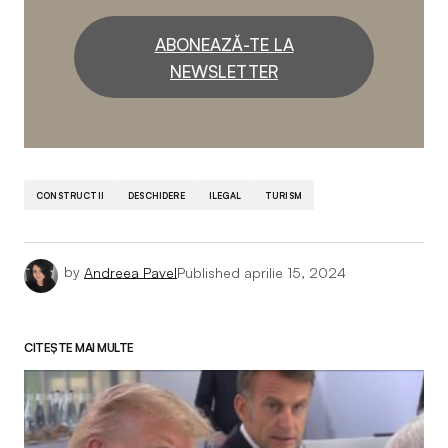
ABONEAZĂ-TE LA
NEWSLETTER
CONSTRUCTII
DESCHIDERE
ILEGAL
TURISM
by
Andreea Pavel
Published
aprilie 15, 2024
CITEȘTE MAI MULTE