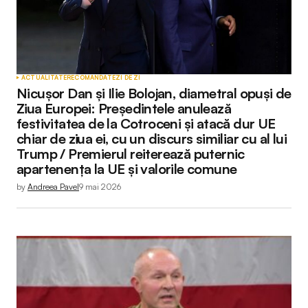
ACTUALITATE
RECOMANDATE
ZI DE ZI
Nicușor Dan și Ilie Bolojan, diametral opuși de
Ziua Europei: Președintele anulează
festivitatea de la Cotroceni și atacă dur UE
chiar de ziua ei, cu un discurs similiar cu al lui
Trump / Premierul reiterează puternic
apartenența la UE și valorile comune
by
Andreea Pavel
9 mai 2026