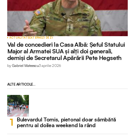
ACTUALITATE
EXTERNE
ZI DE ZI
Val de concedieri la Casa Albă: Șeful Statului
Major al Armatei SUA și alți doi generali,
demiși de Secretarul Apărării Pete Hegseth
by
Gabriel Mateescu
3 aprilie 2026
ALTE ARTICOLE...
Bulevardul Tomis, pietonal doar sâmbătă
pentru al doilea weekend la rând