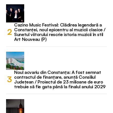
Cazino Music Festival: Clădirea legendară a
Constanței, noul epicentru al muzicii clasice /
Sunetul viitorului rescrie istoria muzicii în stil
Art Nouveau (P)
Noul acvariu din Constanța: A fost semnat
contractul de finanțare, anunță Consiliul
Județean / Proiectul de 23 milioane de euro
trebuie să fie gata până la finalul anului 2029