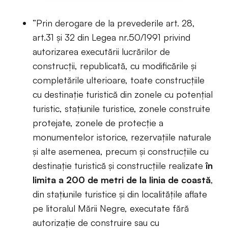
”Prin derogare de la prevederile art. 28,
art.31 şi 32 din Legea nr.50/1991 privind
autorizarea executării lucrărilor de
construcţii, republicată, cu modificările şi
completările ulterioare, toate construcţiile
cu destinaţie turistică din zonele cu potenţial
turistic, staţiunile turistice, zonele construite
protejate, zonele de protecţie a
monumentelor istorice, rezervaţiile naturale
şi alte asemenea, precum şi construcţiile cu
destinaţie turistică şi construcţiile realizate
în
limita a 200 de metri de la linia de coastă
,
din staţiunile turistice şi din localităţile aflate
pe litoralul Mării Negre, executate fără
autorizaţie de construire sau cu