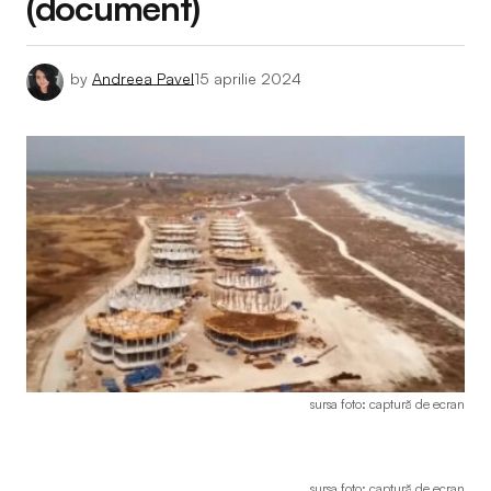
(document)
by
Andreea Pavel
15 aprilie 2024
sursa foto: captură de ecran
sursa foto: captură de ecran