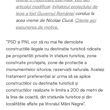
articolul modificat
.
Inițiatorul proiectului de
lege a fost Guvernul României
condus la
acea vreme de Nicolae Ciucă.
Citește aici
expunerea de motive.
”PSD şi PNL vor să nu mai fie demolate
construcţiile ilegale cu destinaţie turistică ridicate
pe proprietăţi private în staţiuni turistice, zone
construite protejate, zone de protecţie a
monumentelor istorice, rezervaţii naturale. Acelaşi
tratament preferenţial ar urma să se aplice
construcţiilor cu destinaţie turistică şi
construcţiilor realizate în limita a 200 de metri de
la linia de coastă, din staţiunile turistice şi din
localităţile aflate pe litoralul Mării Negre”.