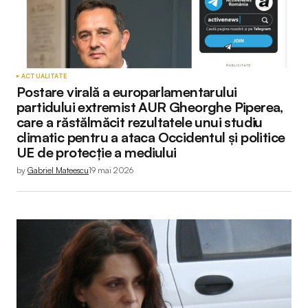
ACTUALITATE
Postare virală a europarlamentarului
partidului extremist AUR Gheorghe Piperea,
care a răstălmăcit rezultatele unui studiu
climatic pentru a ataca Occidentul și politice
UE de protecție a mediului
by
Gabriel Mateescu
19 mai 2026