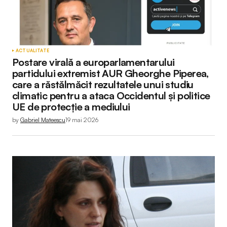
ACTUALITATE
Postare virală a europarlamentarului
partidului extremist AUR Gheorghe Piperea,
care a răstălmăcit rezultatele unui studiu
climatic pentru a ataca Occidentul și politice
UE de protecție a mediului
by
Gabriel Mateescu
19 mai 2026