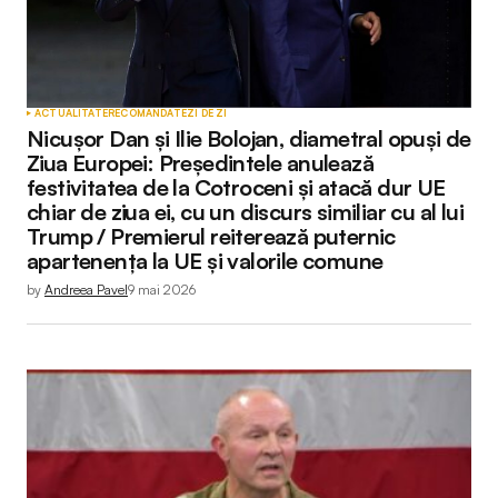
ACTUALITATE
RECOMANDATE
ZI DE ZI
Nicușor Dan și Ilie Bolojan, diametral opuși de
Ziua Europei: Președintele anulează
festivitatea de la Cotroceni și atacă dur UE
chiar de ziua ei, cu un discurs similiar cu al lui
Trump / Premierul reiterează puternic
apartenența la UE și valorile comune
by
Andreea Pavel
9 mai 2026