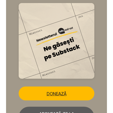
DONEAZĂ