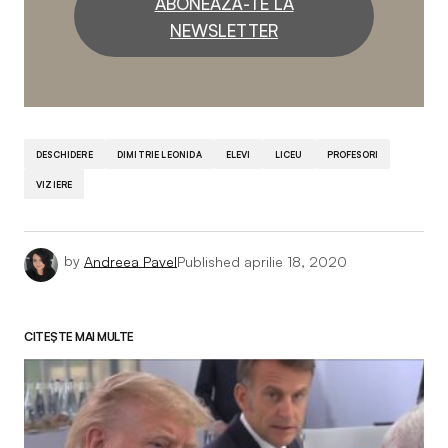
ABONEAZĂ-TE LA
NEWSLETTER
DESCHIDERE
DIMITRIE LEONIDA
ELEVI
LICEU
PROFESORI
VIZIERE
by
Andreea Pavel
Published
aprilie 18, 2020
CITEȘTE MAI MULTE