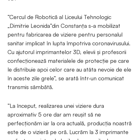
“Cercul de Robotică al Liceului Tehnologic
„Dimitrie Leonida”din Constanța s-a mobilizat
pentru fabricarea de viziere pentru personalul
sanitar implicat în lupta împotriva coronavirusului.
Cu ajutorul imprimantelor 3D, elevii și profesorii
confecționează materialele de protecție pe care
le distribuie apoi celor care au atâta nevoie de ele
în aceste zile grele”, se arată într-un comunicat
transmis sâmbătă.
“La început, realizarea unei viziere dura
aproximativ 5 ore dar am reușit să ne
perfecționăm iar la ora actuală, producția noastră
este de o vizieră pe oră. Lucrăm la 3 imprimante