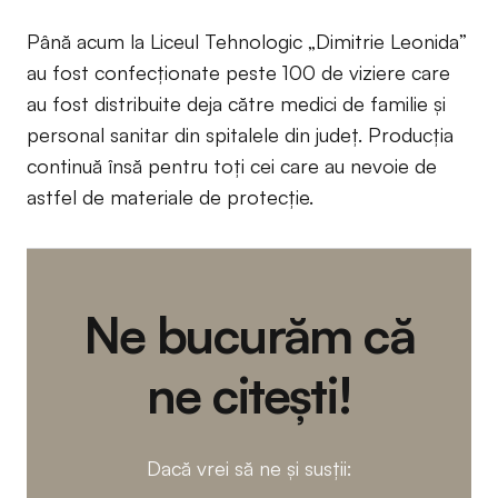
Până acum la Liceul Tehnologic „Dimitrie Leonida”
au fost confecționate peste 100 de viziere care
au fost distribuite deja către medici de familie și
personal sanitar din spitalele din județ. Producția
continuă însă pentru toți cei care au nevoie de
astfel de materiale de protecție.
Ne bucurăm că
ne citești!
Dacă vrei să ne și susții: