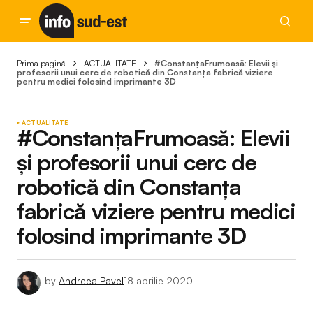
Prima pagină
ACTUALITATE
#ConstanțaFrumoasă: Elevii și
profesorii unui cerc de robotică din Constanța fabrică viziere
pentru medici folosind imprimante 3D
ACTUALITATE
#ConstanțaFrumoasă: Elevii
și profesorii unui cerc de
robotică din Constanța
fabrică viziere pentru medici
folosind imprimante 3D
by
Andreea Pavel
18 aprilie 2020