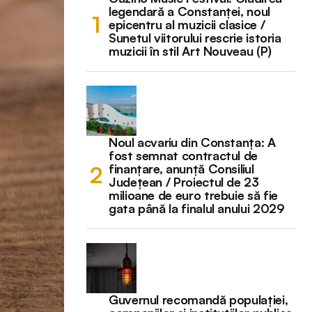
legendară a Constanței, noul
epicentru al muzicii clasice /
Sunetul viitorului rescrie istoria
muzicii în stil Art Nouveau (P)
Noul acvariu din Constanța: A
fost semnat contractul de
finanțare, anunță Consiliul
Județean / Proiectul de 23
milioane de euro trebuie să fie
gata până la finalul anului 2029
Guvernul recomandă populației,