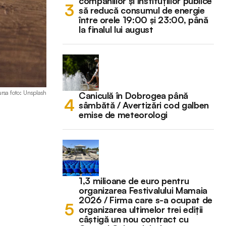
companiilor și instituțiilor publice
să reducă consumul de energie
între orele 19:00 și 23:00, până
la finalul lui august
ursa foto: Unsplash
Caniculă în Dobrogea până
sâmbătă / Avertizări cod galben
emise de meteorologi
1,3 milioane de euro pentru
organizarea Festivalului Mamaia
2026 / Firma care s-a ocupat de
organizarea ultimelor trei ediții
câștigă un nou contract cu