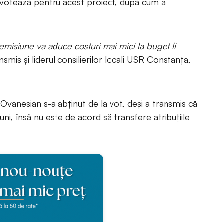
că votează pentru acest proiect, după cum a
misiune va aduce costuri mai mici la buget li
nsmis și liderul consilierilor locali USR Constanța,
 Ovanesian s-a abținut de la vot, deși a transmis că
uni, însă nu este de acord să transfere atribuțiile