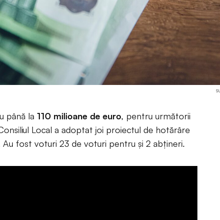
s
u până la
110 milioane de euro
, pentru următorii
 Consiliul Local a adoptat joi proiectul de hotărâre
 Au fost voturi 23 de voturi pentru și 2 abțineri.