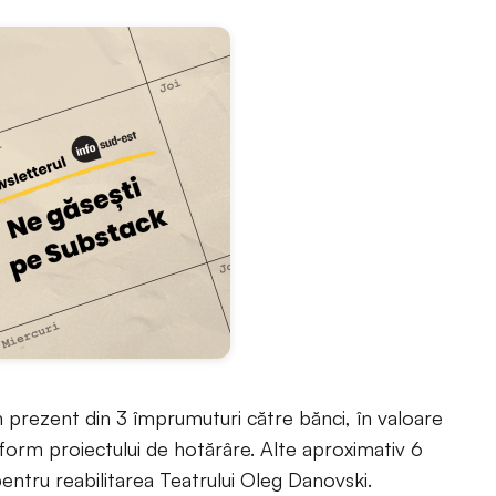
prezent din 3 împrumuturi către bănci, în valoare
form proiectului de hotărâre. Alte aproximativ 6
 pentru reabilitarea Teatrului Oleg Danovski.