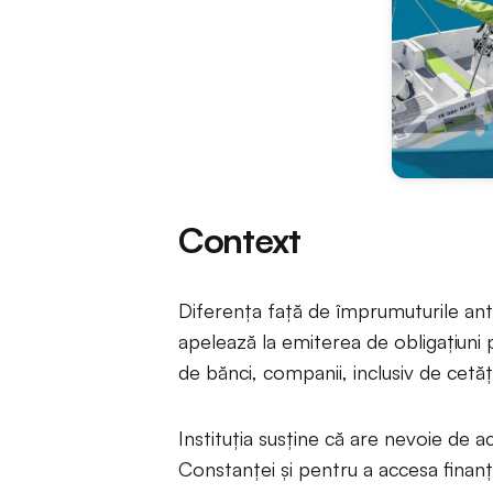
Context
Diferența față de împrumuturile ante
apelează la emiterea de obligațiuni 
de bănci, companii, inclusiv de cetă
Instituția susține că are nevoie de 
Constanței și pentru a accesa finan