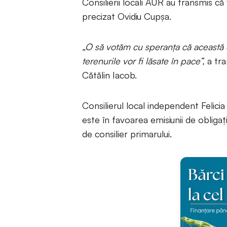
Consilierii locali AUR au transmis 
precizat Ovidiu Cupșa.
„O să votăm cu speranța că această e
terenurile vor fi lăsate în pace”,
a tra
Cătălin Iacob.
Consilierul local independent Felicia
este în favoarea emisiunii de obligați
de consilier primarului.