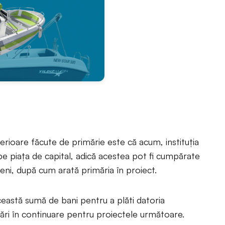
rioare făcute de primărie este că acum, instituția
pe piața de capital, adică acestea pot fi cumpărate
țeni, după cum arată primăria în proiect.
această sumă de bani pentru a plăti datoria
țări în continuare pentru proiectele următoare.