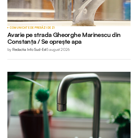
COMUNICATE DE PRESĂ
ZI DE ZI
Avarie pe strada Gheorghe Marinescu din
Constanța / Se oprește apa
by
Redactia Info Sud-Est
5 august 2026