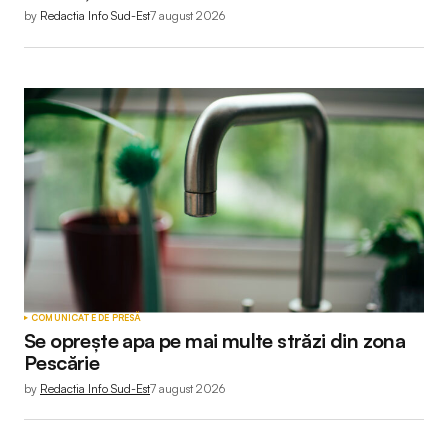
by
Redactia Info Sud-Est
7 august 2026
COMUNICATE DE PRESĂ
Se oprește apa pe mai multe străzi din zona
Pescărie
by
Redactia Info Sud-Est
7 august 2026