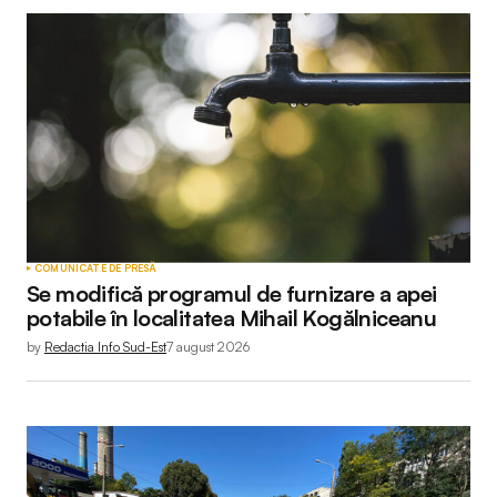
COMUNICATE DE PRESĂ
Se modifică programul de furnizare a apei
potabile în localitatea Mihail Kogălniceanu
by
Redactia Info Sud-Est
7 august 2026