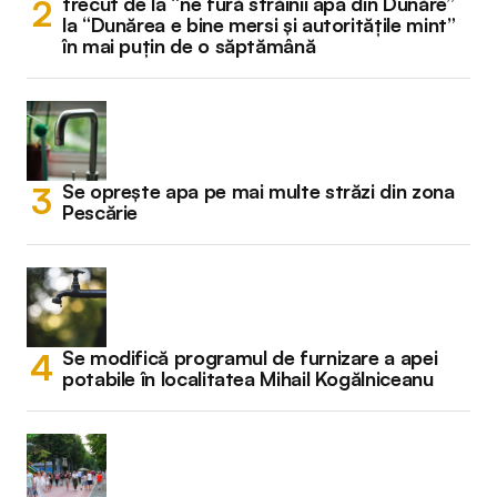
trecut de la “ne fură străinii apa din Dunăre”
la “Dunărea e bine mersi și autoritățile mint”
în mai puțin de o săptămână
Se oprește apa pe mai multe străzi din zona
Pescărie
Se modifică programul de furnizare a apei
potabile în localitatea Mihail Kogălniceanu