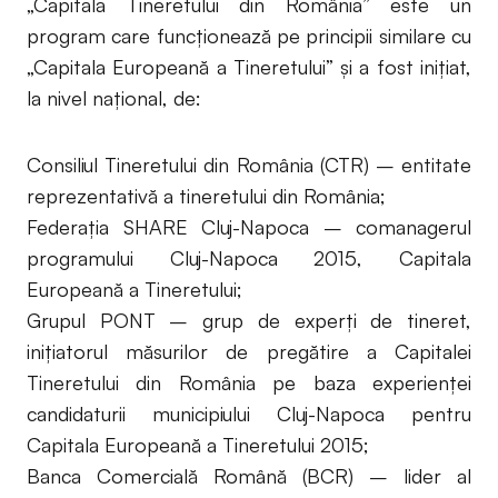
„Capitala Tineretului din România” este un
program care funcționează pe principii similare cu
„Capitala Europeană a Tineretului” și a fost inițiat,
la nivel național, de:
Consiliul Tineretului din România (CTR) – entitate
reprezentativă a tineretului din România;
Federația SHARE Cluj-Napoca – comanagerul
programului Cluj-Napoca 2015, Capitala
Europeană a Tineretului;
Grupul PONT – grup de experți de tineret,
inițiatorul măsurilor de pregătire a Capitalei
Tineretului din România pe baza experienței
candidaturii municipiului Cluj-Napoca pentru
Capitala Europeană a Tineretului 2015;
Banca Comercială Română (BCR) – lider al