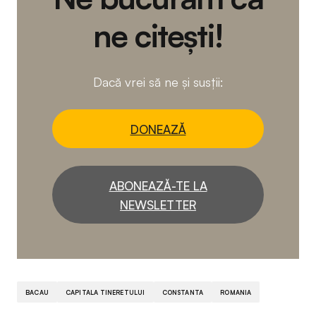
ne citești!
Dacă vrei să ne și susții:
DONEAZĂ
ABONEAZĂ-TE LA
NEWSLETTER
BACAU
CAPITALA TINERETULUI
CONSTANTA
ROMANIA