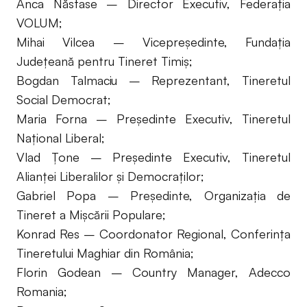
Anca Năstase – Director Executiv, Federația
VOLUM;
Mihai Vilcea – Vicepreședinte, Fundația
Județeană pentru Tineret Timiș;
Bogdan Talmaciu – Reprezentant, Tineretul
Social Democrat;
Maria Forna – Președinte Executiv, Tineretul
Național Liberal;
Vlad Țone – Președinte Executiv, Tineretul
Alianței Liberalilor și Democraților;
Gabriel Popa – Președinte, Organizația de
Tineret a Mișcării Populare;
Konrad Res – Coordonator Regional, Conferința
Tineretului Maghiar din România;
Florin Godean – Country Manager, Adecco
Romania;