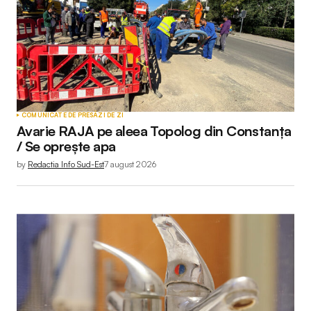
COMUNICATE DE PRESĂ
ZI DE ZI
Avarie RAJA pe aleea Topolog din Constanța
/ Se oprește apa
by
Redactia Info Sud-Est
7 august 2026