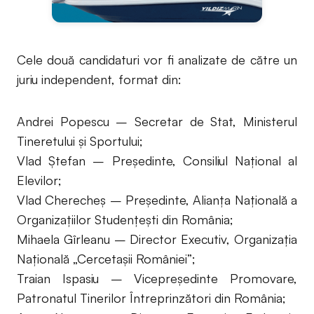
Cele două candidaturi vor fi analizate de către un
juriu independent, format din:
Andrei Popescu – Secretar de Stat, Ministerul
Tineretului și Sportului;
Vlad Ștefan – Președinte, Consiliul Național al
Elevilor;
Vlad Cherecheș – Președinte, Alianța Națională a
Organizațiilor Studențești din România;
Mihaela Gîrleanu – Director Executiv, Organizația
Națională „Cercetașii României”;
Traian Ispasiu – Vicepreședinte Promovare,
Patronatul Tinerilor Întreprinzători din România;