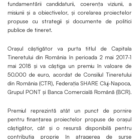
fundamentării candidaturii, coerența viziunii, a
misiunii și a obiectivelor, și corelarea proiectelor
propuse cu strategii și documente de politici
publice de tineret.
Orașul câștigător va purta titlul de Capitala
Tineretului din România în perioada 2 mai 2017-1
mai 2018 și va câștiga un premiu în valoare de
50.000 de euro, acordat de Consiliul Tineretului
din România (CTR), Federația SHARE Cluj-Napoca,
Grupul PONT și Banca Comercială Română (BCR).
Premiul reprezintă atât un punct de pornire
pentru finanțarea proiectelor propuse de orașul
câștigător, cât și o resursă disponibilă pentru
contribuția proprie în atragerea de surse