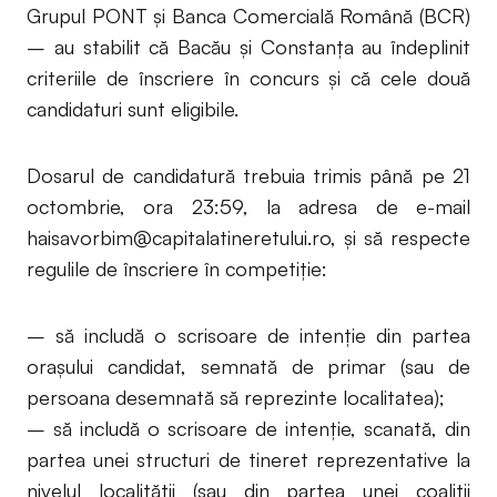
Grupul PONT și Banca Comercială Română (BCR)
– au stabilit că Bacău și Constanța au îndeplinit
criteriile de înscriere în concurs și că cele două
candidaturi sunt eligibile.
Dosarul de candidatură trebuia trimis până pe 21
octombrie, ora 23:59, la adresa de e-mail
haisavorbim@capitalatineretului.ro
, și să respecte
regulile de înscriere în competiție:
– să includă o scrisoare de intenție din partea
orașului candidat, semnată de primar (sau de
persoana desemnată să reprezinte localitatea);
– să includă o scrisoare de intenție, scanată, din
partea unei structuri de tineret reprezentative la
nivelul localității (sau din partea unei coaliții