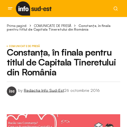
Prima pagină
COMUNICATE DE PRESĂ
Constanța, în finala
pentru titlul de Capitala Tineretului din România
COMUNICATE DE PRESĂ
Constanța, în finala pentru
titlul de Capitala Tineretului
din România
by
Redactia Info Sud-Est
26 octombrie 2016