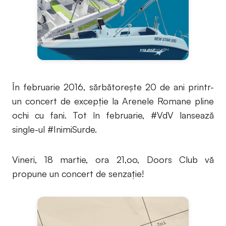
În februarie 2016, sărbătorește 20 de ani printr-
un concert de excepție la Arenele Romane pline
ochi cu fani. Tot în februarie, #VdV lansează
single-ul #InimiSurde.
Vineri, 18 martie, ora 21,oo, Doors Club vă
propune un concert de senzație!