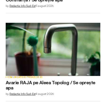
by
Redactia Info Sud-Est
5 august 2026
COMUNICATE DE PRESĂ
ZI DE ZI
Avarie RAJA pe Aleea Topolog / Se oprește
apa
by
Redactia Info Sud-Est
4 august 2026