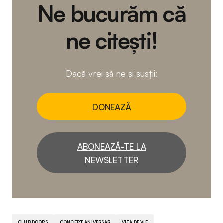
Ne bucurăm că
ne citești!
Dacă vrei să ne și susții:
DONEAZĂ
ABONEAZĂ-TE LA
NEWSLETTER
CLUB DOORS
CONCERT ANIVERSAR
VITA DE VIE