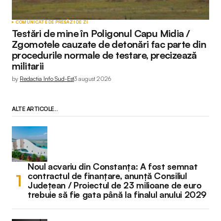
COMUNICATE DE PRESĂ
ZI DE ZI
Testări de mine în Poligonul Capu Midia /
Zgomotele cauzate de detonări fac parte din
procedurile normale de testare, precizează
militarii
by
Redactia Info Sud-Est
3 august 2026
ALTE ARTICOLE...
Noul acvariu din Constanța: A fost semnat
contractul de finanțare, anunță Consiliul
Județean / Proiectul de 23 milioane de euro
trebuie să fie gata până la finalul anului 2029