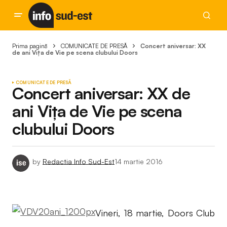
Prima pagină
COMUNICATE DE PRESĂ
Concert aniversar: XX
de ani Vița de Vie pe scena clubului Doors
COMUNICATE DE PRESĂ
Concert aniversar: XX de
ani Vița de Vie pe scena
clubului Doors
by
Redactia Info Sud-Est
14 martie 2016
Vineri, 18 martie, Doors Club