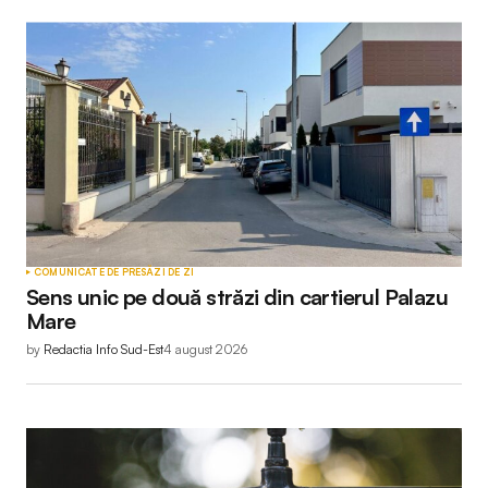
COMUNICATE DE PRESĂ
ZI DE ZI
Sens unic pe două străzi din cartierul Palazu
Mare
by
Redactia Info Sud-Est
4 august 2026