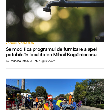
COMUNICATE DE PRESĂ
Se modifică programul de furnizare a apei
potabile în localitatea Mihail Kogălniceanu
by
Redactia Info Sud-Est
7 august 2026