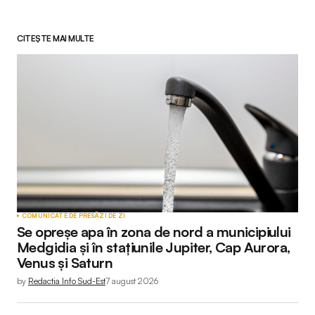
CITEȘTE MAI MULTE
COMUNICATE DE PRESĂ
ZI DE ZI
Se opreșe apa în zona de nord a municipiului
Medgidia și în stațiunile Jupiter, Cap Aurora,
Venus și Saturn
by
Redactia Info Sud-Est
7 august 2026