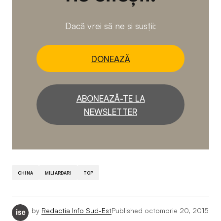
Dacă vrei să ne și susții:
DONEAZĂ
ABONEAZĂ-TE LA
NEWSLETTER
CHINA
MILIARDARI
TOP
by
Redactia Info Sud-Est
Published
octombrie 20, 2015