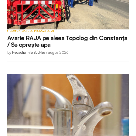
COMUNICATE DE PRESĂ
ZI DE ZI
Avarie RAJA pe aleea Topolog din Constanța
/ Se oprește apa
by
Redactia Info Sud-Est
7 august 2026