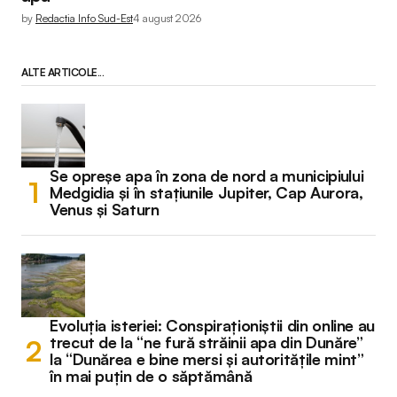
by
Redactia Info Sud-Est
4 august 2026
ALTE ARTICOLE...
Se opreșe apa în zona de nord a municipiului
Medgidia și în stațiunile Jupiter, Cap Aurora,
Venus și Saturn
Evoluția isteriei: Conspiraționiștii din online au
trecut de la “ne fură străinii apa din Dunăre”
la “Dunărea e bine mersi și autoritățile mint”
în mai puțin de o săptămână