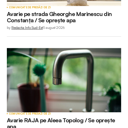
COMUNICATE DE PRESĂ
ZI DE ZI
Avarie pe strada Gheorghe Marinescu din
Constanța / Se oprește apa
by
Redactia Info Sud-Est
5 august 2026
COMUNICATE DE PRESĂ
ZI DE ZI
Avarie RAJA pe Aleea Topolog / Se oprește
apa