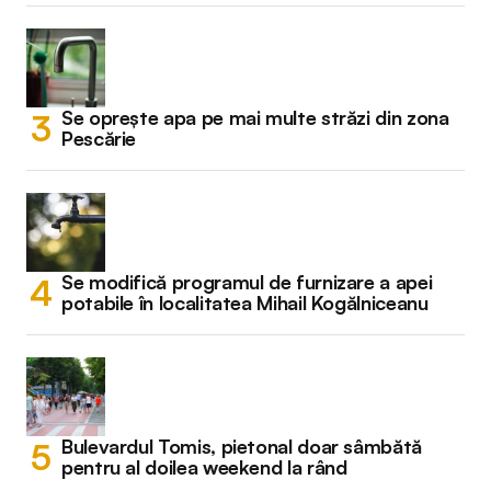
Se oprește apa pe mai multe străzi din zona
Pescărie
Se modifică programul de furnizare a apei
potabile în localitatea Mihail Kogălniceanu
Bulevardul Tomis, pietonal doar sâmbătă
pentru al doilea weekend la rând