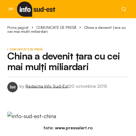
Prima pagină
COMUNICATE DE PRESĂ
China a devenit ţara cu
cei mai mulţi miliardari
COMUNICATE DE PRESĂ
China a devenit ţara cu cei
mai mulţi miliardari
by
Redactia Info Sud-Est
20 octombrie 2015
foto: www.pressalert.ro