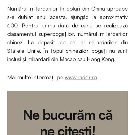
Numărul miliardarilor în dolari din China aproape
s-a dublat anul acesta, ajungâd la aproximativ
600. Pentru prima dată de când se realizează
clasamentul superbogaţilor, numărul miliardarilor
chinezi l-a depăşit pe cel al miliardarilor din
Statele Unite. În topul chinezilor bogaţi nu sunt
incluşi şi miliardarii din Macao sau Hong Kong.
Mai multe informații pe
www.rador.ro
Ne bucurăm că
ne citești!