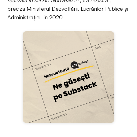
realizată în stil Art Nouveau în țara noastră“
,
preciza Ministerul Dezvoltării, Lucrărilor Publice şi
Administraţiei, în 2020.