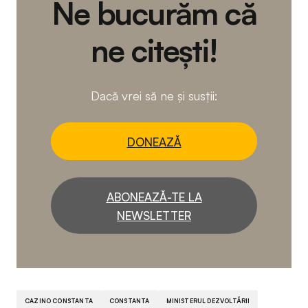
Ne bucurăm că
ne citești!
Dacă vrei să ne și susții:
DONEAZĂ
ABONEAZĂ-TE LA
NEWSLETTER
CAZINO CONSTANTA
CONSTANTA
MINISTERUL DEZVOLTĂRII