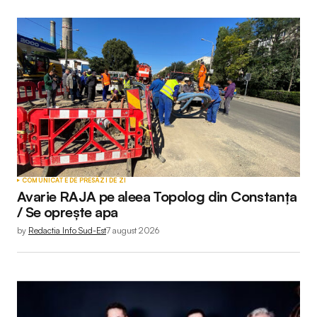
COMUNICATE DE PRESĂ
ZI DE ZI
Avarie RAJA pe aleea Topolog din Constanța
/ Se oprește apa
by
Redactia Info Sud-Est
7 august 2026