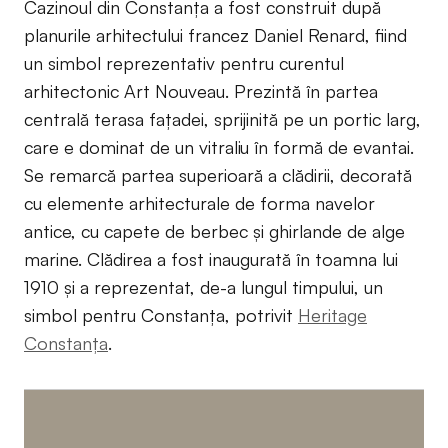
Cazinoul din Constanța a fost construit după
planurile arhitectului francez Daniel Renard, fiind
un simbol reprezentativ pentru curentul
arhitectonic Art Nouveau. Prezintă în partea
centrală terasa fațadei, sprijinită pe un portic larg,
care e dominat de un vitraliu în formă de evantai.
Se remarcă partea superioară a clădirii, decorată
cu elemente arhitecturale de forma navelor
antice, cu capete de berbec și ghirlande de alge
marine. Clădirea a fost inaugurată în toamna lui
1910 și a reprezentat, de-a lungul timpului, un
simbol pentru Constanța, potrivit
Heritage
Constanța
.