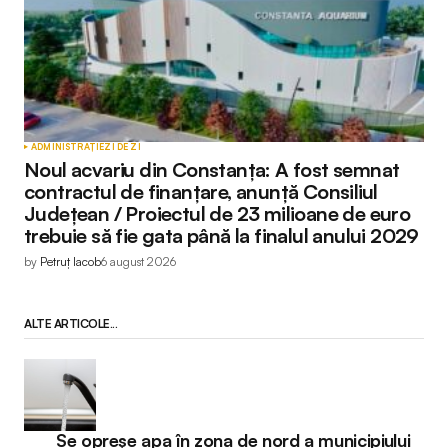
ADMINISTRAȚIE
ZI DE ZI
Noul acvariu din Constanța: A fost semnat
contractul de finanțare, anunță Consiliul
Județean / Proiectul de 23 milioane de euro
trebuie să fie gata până la finalul anului 2029
by
Petruț Iacob
6 august 2026
ALTE ARTICOLE...
Se opreșe apa în zona de nord a municipiului