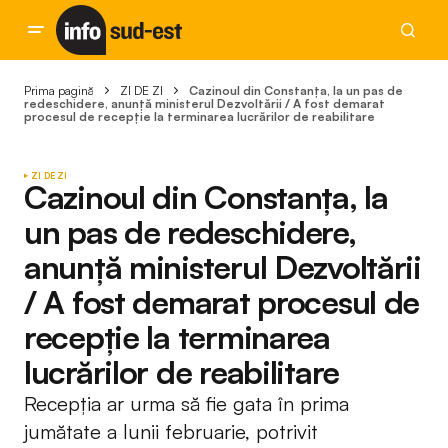
Prima pagină
ZI DE ZI
Cazinoul din Constanța, la un pas de
redeschidere, anunță ministerul Dezvoltării / A fost demarat
procesul de recepție la terminarea lucrărilor de reabilitare
ZI DE ZI
Cazinoul din Constanța, la
un pas de redeschidere,
anunță ministerul Dezvoltării
/ A fost demarat procesul de
recepție la terminarea
lucrărilor de reabilitare
Recepția ar urma să fie gata în prima
jumătate a lunii februarie, potrivit