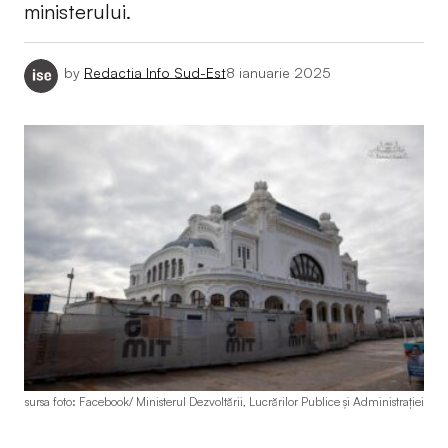
ministerului.
by
Redactia Info Sud-Est
8 ianuarie 2025
sursa foto: Facebook/ Ministerul Dezvoltării, Lucrărilor Publice şi Administraţiei