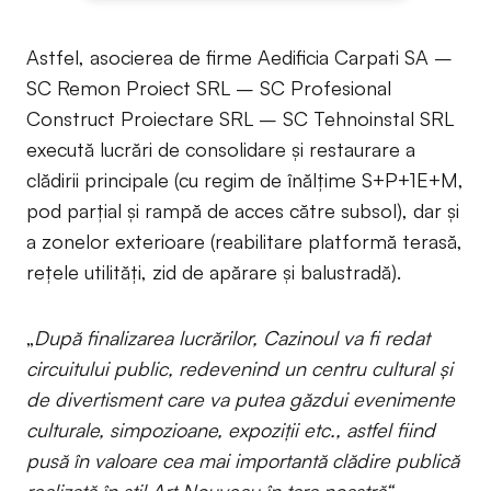
Astfel, asocierea de firme Aedificia Carpati SA –
SC Remon Proiect SRL – SC Profesional
Construct Proiectare SRL – SC Tehnoinstal SRL
execută lucrări de consolidare și restaurare a
clădirii principale (cu regim de înălțime S+P+1E+M,
pod parțial și rampă de acces către subsol), dar și
a zonelor exterioare (reabilitare platformă terasă,
rețele utilități, zid de apărare și balustradă).
„
După finalizarea lucrărilor, Cazinoul va fi redat
circuitului public, redevenind un centru cultural și
de divertisment care va putea găzdui evenimente
culturale, simpozioane, expoziții etc., astfel fiind
pusă în valoare cea mai importantă clădire publică