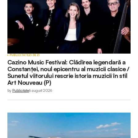
PUBLICITATE
ZI DE ZI
Cazino Music Festival: Clădirea legendară a
Constanței, noul epicentru al muzicii clasice /
Sunetul viitorului rescrie istoria muzicii în stil
Art Nouveau (P)
by
Publicitate
6 august 2026