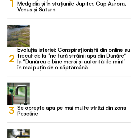
Medgidia și în stațiunile Jupiter, Cap Aurora,
Venus și Saturn
Evoluția isteriei: Conspiraționiștii din online au
trecut de la “ne fură străinii apa din Dunăre”
la “Dunărea e bine mersi și autoritățile mint”
în mai puțin de o săptămână
Se oprește apa pe mai multe străzi din zona
Pescărie