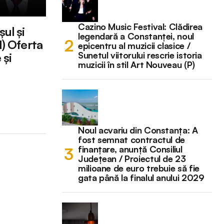
Cazino Music Festival: Clădirea
ul și
legendară a Constanței, noul
I) Oferta
epicentru al muzicii clasice /
Sunetul viitorului rescrie istoria
 și
muzicii în stil Art Nouveau (P)
Noul acvariu din Constanța: A
fost semnat contractul de
finanțare, anunță Consiliul
Județean / Proiectul de 23
milioane de euro trebuie să fie
gata până la finalul anului 2029