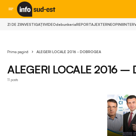
ZI DE ZI
INVESTIGAȚII
VIDEO
debunkeria
REPORTAJ
EXTERNE
OPINII
INTERV
Prima pagină
ALEGERI LOCALE 2016 - DOBROGEA
ALEGERI LOCALE 2016 
11 posts