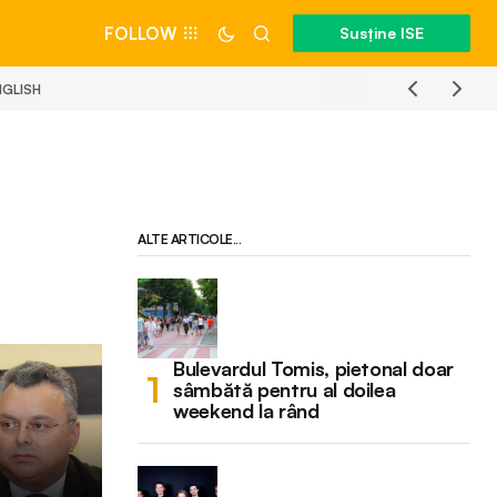
FOLLOW
Susține ISE
NGLISH
ALTE ARTICOLE...
Bulevardul Tomis, pietonal doar
sâmbătă pentru al doilea
weekend la rând