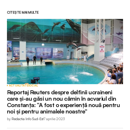
CITEȘTE MAI MULTE
ACTUALITATE
SOCIAL
Reportaj Reuters despre delfinii ucraineni
care și-au găsi un nou cămin în acvariul din
Constanța: “A fost o experiență nouă pentru
noi și pentru animalele noastre”
by
Redactia Info Sud-Est
7 aprilie 2023