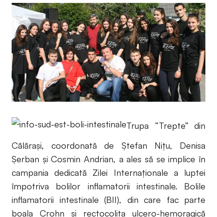
Trupa ”Trepte” din
Călărași, coordonată de Ștefan Nițu, Denisa
Șerban și Cosmin Andrian, a ales să se implice în
campania dedicată Zilei Internaționale a luptei
împotriva bolilor inflamatorii intestinale. Bolile
inflamatorii intestinale (BII), din care fac parte
boala Crohn şi rectocolita ulcero-hemoragică