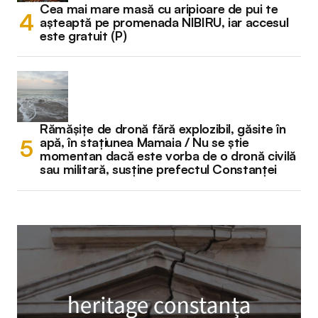
Cea mai mare masă cu aripioare de pui te
așteaptă pe promenada NIBIRU, iar accesul
este gratuit (P)
Rămășițe de dronă fără explozibil, găsite în
apă, în stațiunea Mamaia / Nu se știe
momentan dacă este vorba de o dronă civilă
sau militară, susține prefectul Constanței