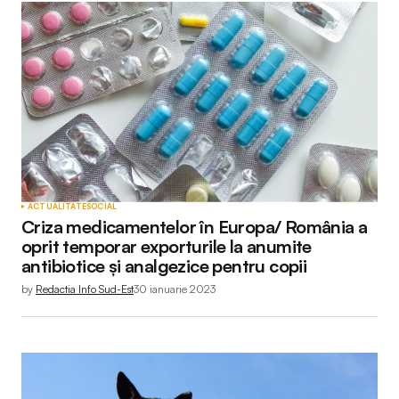
ACTUALITATE
SOCIAL
Criza medicamentelor în Europa/ România a
oprit temporar exporturile la anumite
antibiotice și analgezice pentru copii
by
Redactia Info Sud-Est
30 ianuarie 2023