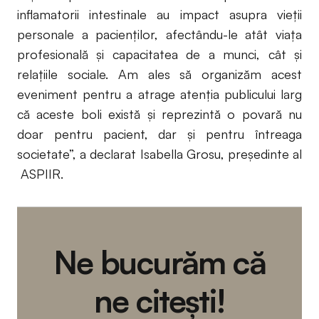
inflamatorii intestinale au impact asupra vieții
personale a pacienţilor, afectându-le atât viaţa
profesională şi capacitatea de a munci, cât şi
relaţiile sociale. Am ales să organizăm acest
eveniment pentru a atrage atenția publicului larg
că aceste boli există și reprezintă o povară nu
doar pentru pacient, dar și pentru întreaga
societate”, a declarat Isabella Grosu, președinte al
ASPIIR.
Ne bucurăm că
ne citești!