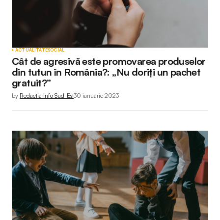
ACTUALITATE
SOCIAL
Cât de agresivă este promovarea produselor
din tutun în România?: „Nu doriți un pachet
gratuit?”
by
Redactia Info Sud-Est
30 ianuarie 2023