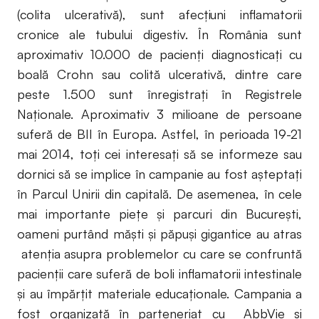
(colita ulcerativă), sunt afecțiuni inflamatorii
cronice ale tubului digestiv. În România sunt
aproximativ 10.000 de pacienţi diagnosticaţi cu
boală Crohn sau colită ulcerativă, dintre care
peste 1.500 sunt înregistraţi în Registrele
Naţionale. Aproximativ 3 milioane de persoane
suferă de BII în Europa. Astfel, în perioada 19-21
mai 2014, toți cei interesați să se informeze sau
dornici să se implice în campanie au fost așteptați
în Parcul Unirii din capitală. De asemenea, în cele
mai importante piețe și parcuri din București,
oameni purtând măști și păpuși gigantice au atras
atenția asupra problemelor cu care se confruntă
pacienții care suferă de boli inflamatorii intestinale
și au împărțit materiale educaționale. Campania a
fost organizată în parteneriat cu AbbVie și