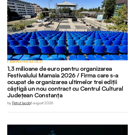
ADMINISTRAȚIE
ZI DE ZI
1,3 milioane de euro pentru organizarea
Festivalului Mamaia 2026 / Firma care s-a
ocupat de organizarea ultimelor trei ediții
câștigă un nou contract cu Centrul Cultural
Județean Constanța
by
Petruț Iacob
6 august 2026