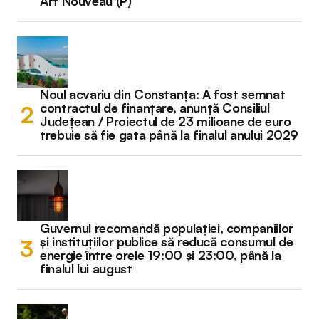
Art Nouveau (P)
Noul acvariu din Constanța: A fost semnat
contractul de finanțare, anunță Consiliul
Județean / Proiectul de 23 milioane de euro
trebuie să fie gata până la finalul anului 2029
Guvernul recomandă populației, companiilor
și instituțiilor publice să reducă consumul de
energie între orele 19:00 și 23:00, până la
finalul lui august