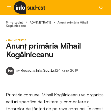
Prima pagină
ADMINISTRAȚIE
Anunț primăria Mihail
Kogălniceanu
ADMINISTRAȚIE
Anunț primăria Mihail
Kogălniceanu
by
Redactia Info Sud-Est
24 iunie 2019
Primăria comunei Mihail Kogălniceanu va organiza
acțiuni specifice de limitare și combatere a
focarelor de țânțari de pe raza comunei. În acest