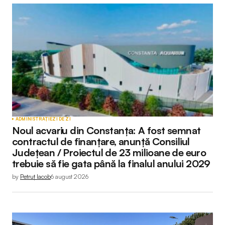
ADMINISTRAȚIE
ZI DE ZI
Noul acvariu din Constanța: A fost semnat
contractul de finanțare, anunță Consiliul
Județean / Proiectul de 23 milioane de euro
trebuie să fie gata până la finalul anului 2029
by
Petruț Iacob
6 august 2026