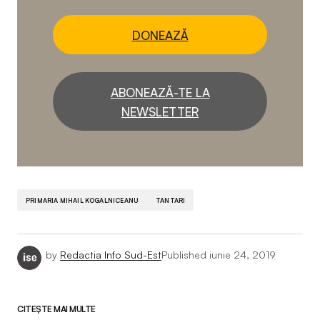
DONEAZĂ
ABONEAZĂ-TE LA
NEWSLETTER
PRIMARIA MIHAIL KOGALNICEANU
TANTARI
by
Redactia Info Sud-Est
Published
iunie 24, 2019
CITEȘTE MAI MULTE