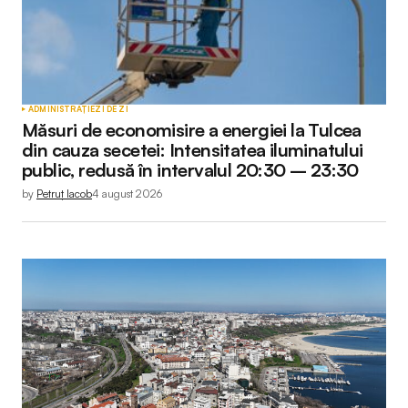
ADMINISTRAȚIE
ZI DE ZI
Măsuri de economisire a energiei la Tulcea
din cauza secetei: Intensitatea iluminatului
public, redusă în intervalul 20:30 – 23:30
by
Petruț Iacob
4 august 2026