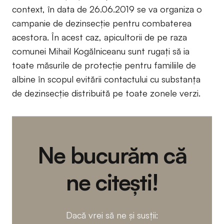
context, în data de 26.06.2019 se va organiza o
campanie de dezinsecție pentru combaterea
acestora. În acest caz, apicultorii de pe raza
comunei Mihail Kogălniceanu sunt rugați să ia
toate măsurile de protecție pentru familiile de
albine în scopul evitării contactului cu substanța
de dezinsecție distribuită pe toate zonele verzi.
Ne bucurăm că
ne citești!
Dacă vrei să ne și susții: