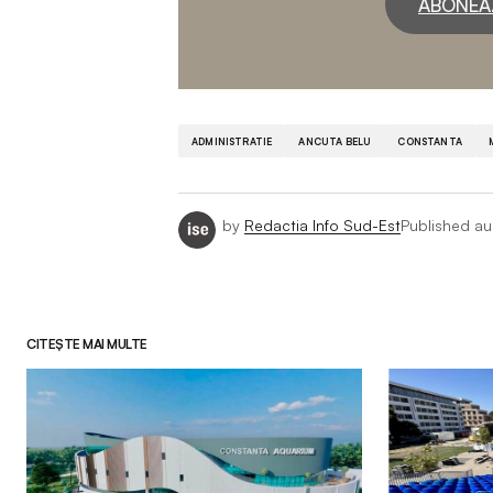
ABONEA
ADMINISTRATIE
ANCUTA BELU
CONSTANTA
by
Redactia Info Sud-Est
Published
au
CITEȘTE MAI MULTE