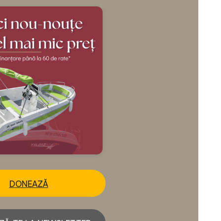
DONEAZĂ