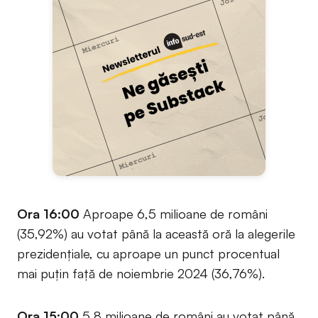
Ora 16:00
Aproape 6,5 milioane de români
(35,92%) au votat până la această oră la alegerile
prezidențiale, cu aproape un punct procentual
mai puțin față de noiembrie 2024 (36,76%).
Ora 15:00
5,8 milioane de români au votat până