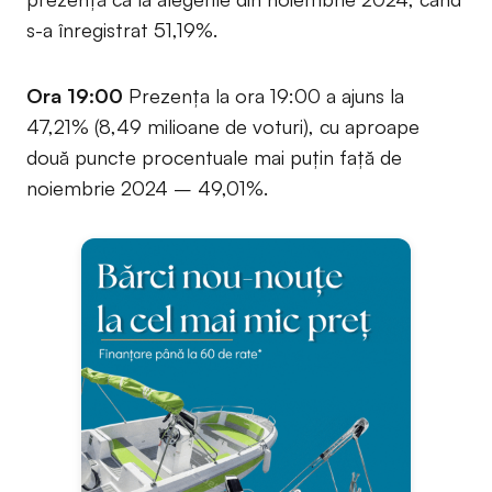
s-a înregistrat 51,19%.
Ora 19:00
Prezența la ora 19:00 a ajuns la
47,21% (8,49 milioane de voturi), cu aproape
două puncte procentuale mai puțin față de
noiembrie 2024 – 49,01%.