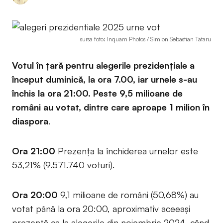
sursa foto: Inquam Photos / Simion Sebastian Tataru
Votul în ţară pentru alegerile prezidenţiale a
început duminică, la ora 7.00, iar urnele s-au
închis la ora 21:00. Peste 9,5 milioane de
români au votat, dintre care aproape 1 milion în
diaspora
.
Ora 21:00
Prezența la închiderea urnelor este
53,21% (9.571.740 voturi).
Ora 20:00
9,1 milioane de români (50,68%) au
votat până la ora 20:00, aproximativ aceeași
prezență ca la alegerile din noiembrie 2024, când