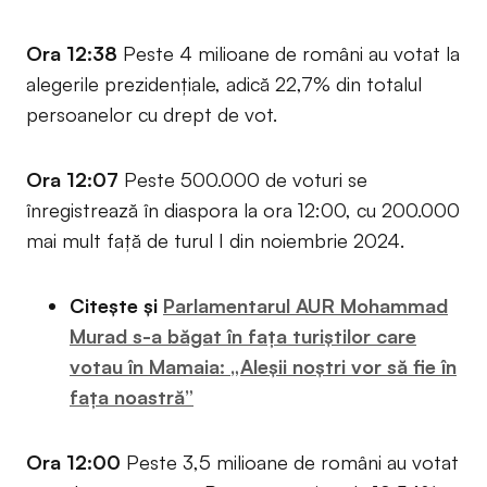
Ora 12:38
Peste 4 milioane de români au votat la
alegerile prezidențiale, adică 22,7% din totalul
persoanelor cu drept de vot.
Ora 12:07
Peste 500.000 de voturi se
înregistrează în diaspora la ora 12:00, cu 200.000
mai mult față de turul I din noiembrie 2024.
Citește și
Parlamentarul AUR Mohammad
Murad s-a băgat în fața turiștilor care
votau în Mamaia: „Aleșii noștri vor să fie în
fața noastră”
Ora 12:00
Peste 3,5 milioane de români au votat