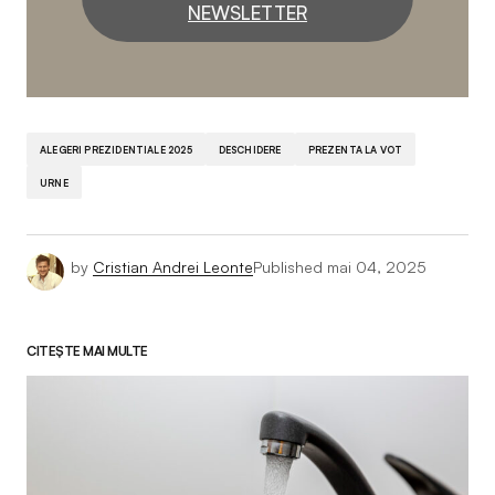
NEWSLETTER
ALEGERI PREZIDENTIALE 2025
DESCHIDERE
PREZENTA LA VOT
URNE
by
Cristian Andrei Leonte
Published
mai 04, 2025
CITEȘTE MAI MULTE