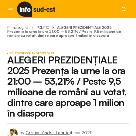
Prima pagină
POLITIC
ALEGERI PREZIDENȚIALE 2025
Prezența la urne la ora 21:00 – 53,21% / Peste 9,5 milioane de
români au votat, dintre care aproape 1 milion în diaspora
POLITIC
RECOMANDATE
ZI DE ZI
ALEGERI PREZIDENȚIALE
2025 Prezența la urne la ora
21:00 – 53,21% / Peste 9,5
milioane de români au votat,
dintre care aproape 1 milion
în diaspora
by
Cristian Andrei Leonte
4 mai 2025