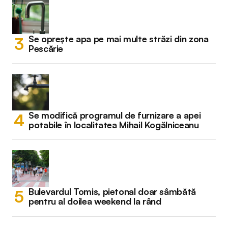
Se oprește apa pe mai multe străzi din zona
Pescărie
Se modifică programul de furnizare a apei
potabile în localitatea Mihail Kogălniceanu
Bulevardul Tomis, pietonal doar sâmbătă
pentru al doilea weekend la rând