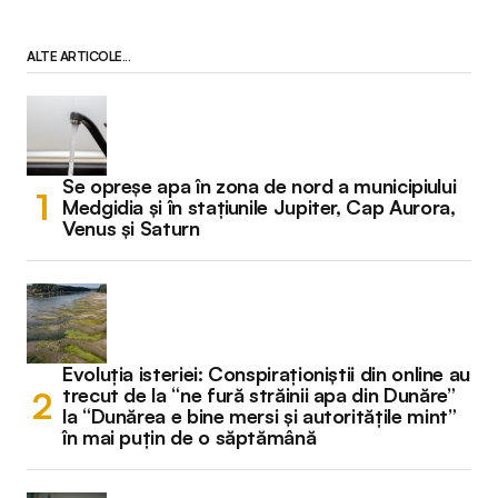
ALTE ARTICOLE...
Se opreșe apa în zona de nord a municipiului
Medgidia și în stațiunile Jupiter, Cap Aurora,
Venus și Saturn
Evoluția isteriei: Conspiraționiștii din online au
trecut de la “ne fură străinii apa din Dunăre”
la “Dunărea e bine mersi și autoritățile mint”
în mai puțin de o săptămână