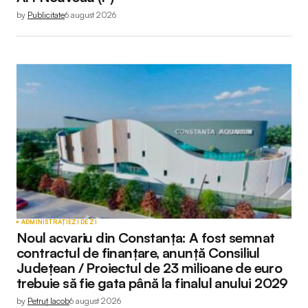
by
Publicitate
6 august 2026
ADMINISTRAȚIE
ZI DE ZI
Noul acvariu din Constanța: A fost semnat
contractul de finanțare, anunță Consiliul
Județean / Proiectul de 23 milioane de euro
trebuie să fie gata până la finalul anului 2029
by
Petruț Iacob
6 august 2026