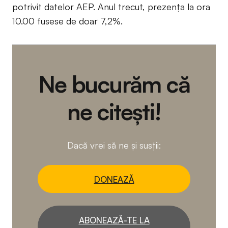
potrivit datelor AEP. Anul trecut, prezența la ora
10.00 fusese de doar 7,2%.
Ne bucurăm că
ne citești!
Dacă vrei să ne și susții:
DONEAZĂ
ABONEAZĂ-TE LA