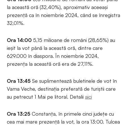
la această oră (32,40%), aproximativ aceeași
prezență ca în noiembrie 2024, când se înregistra
32,01%.
Ora 14:00
5,15 milioane de români (28,65%) au
ieșit la vot până la această oră, dintre care
629.000 în diaspora. În noiembrie 2024,
prezența la această oră era de 27,11%.
Ora 13:45
Se suplimentează buletinele de vot în
Vama Veche, destinația preferată de turiștii care
au petrecut 1 Mai pe litoral. Detalii
aici
Ora 13:25
Constanța, în primele cinci județe cu
cea mai mare prezență la vot, la ora 13:00. Tulcea