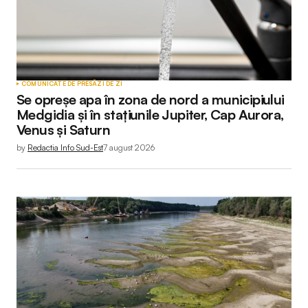
COMUNICATE DE PRESĂ
ZI DE ZI
Se opreșe apa în zona de nord a municipiului
Medgidia și în stațiunile Jupiter, Cap Aurora,
Venus și Saturn
by
Redactia Info Sud-Est
7 august 2026