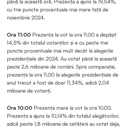
până la această oră. Prezența a ajuns la 19,54%,
cu trei puncte procentuale mai mare față de
noiembrie 2024.
Ora 11:00
Prezența la vot la ora 11.00 a depășit
14,5% din totalul votanților și e cu peste trei
puncte procentuale mai mult decât la alegerile
prezidențiale din 2024. Au votat până la această
peste 2,6 milioane de români. Spre comparație,
prezența la ora 11.00 la alegerile prezidențiale de
anul trecut a fost de doar 11,34%, adică 2,04
milioane de votanți.
Ora 10:00
Prezența mare la vot la ora 10.00.
Prezența a ajuns la 10,14% din totalul alegătorilor,
adică peste 1,8 milioane de cetățeni au votat deja,