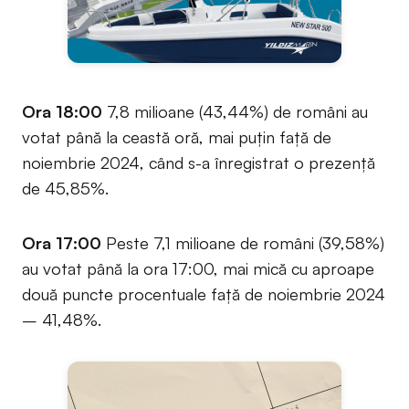
Ora 18:00
7,8 milioane (43,44%) de români au
votat până la ceastă oră, mai puțin față de
noiembrie 2024, când s-a înregistrat o prezență
de 45,85%.
Ora 17:00
Peste 7,1 milioane de români (39,58%)
au votat până la ora 17:00, mai mică cu aproape
două puncte procentuale față de noiembrie 2024
– 41,48%.