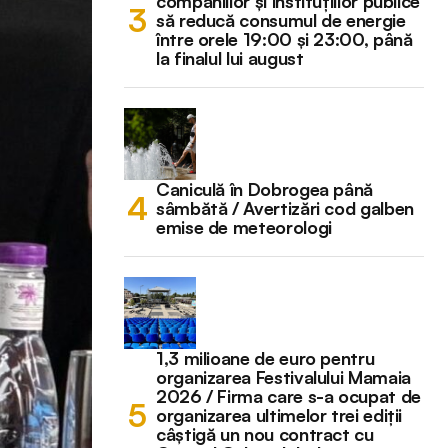
companiilor și instituțiilor publice
să reducă consumul de energie
între orele 19:00 și 23:00, până
la finalul lui august
Caniculă în Dobrogea până
sâmbătă / Avertizări cod galben
emise de meteorologi
1,3 milioane de euro pentru
organizarea Festivalului Mamaia
2026 / Firma care s-a ocupat de
organizarea ultimelor trei ediții
câștigă un nou contract cu