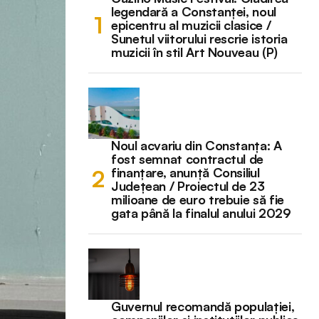
legendară a Constanței, noul
epicentru al muzicii clasice /
Sunetul viitorului rescrie istoria
muzicii în stil Art Nouveau (P)
Noul acvariu din Constanța: A
fost semnat contractul de
finanțare, anunță Consiliul
Județean / Proiectul de 23
milioane de euro trebuie să fie
gata până la finalul anului 2029
Guvernul recomandă populației,