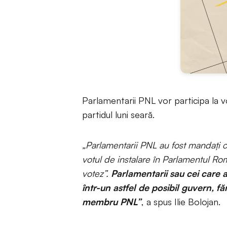
Parlamentarii PNL vor participa la v
partidul luni seară.
„Parlamentarii PNL au fost mandați c
votul de instalare în Parlamentul R
votez”.
Parlamentarii sau cei care 
într-un astfel de posibil guvern, fă
membru PNL”
, a spus Ilie Bolojan.