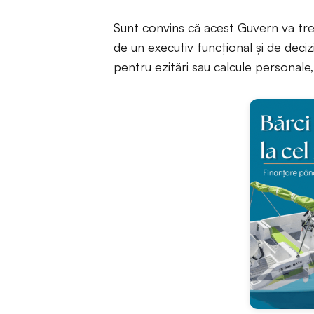
Sunt convins că acest Guvern va tre
de un executiv funcțional și de dec
pentru ezitări sau calcule personale, 