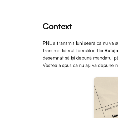
Context
PNL a transmis luni seară că nu va s
transmis liderul liberalilor,
Ilie Boloj
desemnat să își depună mandatul pân
Veștea a spus că nu ăși va depune 