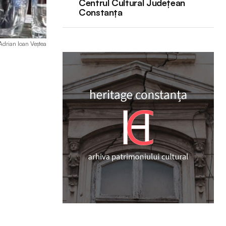
Centrul Cultural Județean
Constanța
Adrian Ioan Veştea