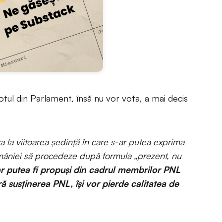
otul din Parlament, însă nu vor vota, a mai decis
a la viitoarea ședință în care s-ar putea exprima
omâniei să procedeze după formula „prezent, nu
ar putea fi propuși din cadrul membrilor PNL
ră susținerea PNL, își vor pierde calitatea de