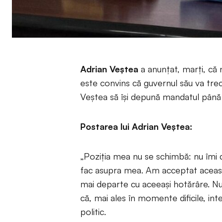
Adrian Veștea
a anunțat, marți, că
este convins că guvernul său va trece 
Veștea să își depună mandatul până 
Postarea lui Adrian Veștea:
„Poziția mea nu se schimbă: nu îmi 
fac asupra mea. Am acceptat aceast
mai departe cu aceeași hotărâre. Nu 
că, mai ales în momente dificile, inte
politic.