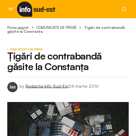
Prima pagină
COMUNICATE DE PRESĂ
Țigări de contrabandă
găsite la Constanța
COMUNICATE DE PRESĂ
Țigări de contrabandă
găsite la Constanța
by
Redactia Info Sud-Est
24 martie 2016