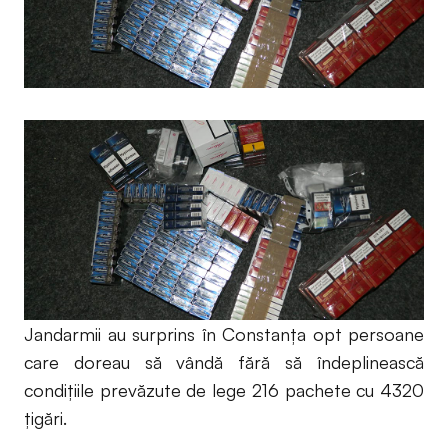
Jandarmii au surprins în Constanţa opt persoane
care doreau să vândă fără să îndeplinească
condiţiile prevăzute de lege 216 pachete cu 4320
ţigări.