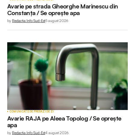
Avarie pe strada Gheorghe Marinescu din
Constanța / Se oprește apa
by
Redactia Info Sud-Est
5 august 2026
COMUNICATE DE PRESĂ
ZI DE ZI
Avarie RAJA pe Aleea Topolog / Se oprește
apa
by
Redactia Info Sud-Est
4 august 2026