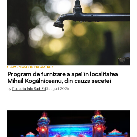
COMUNICATE DE PRESĂ
ZI DE ZI
Program de furnizare a apei în localitatea
Mihail Kogălniceanu, din cauza secetei
by
Redactia Info Sud-Est
3 august 2026