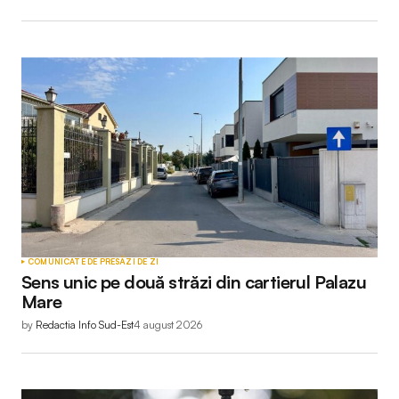
COMUNICATE DE PRESĂ
ZI DE ZI
Sens unic pe două străzi din cartierul Palazu
Mare
by
Redactia Info Sud-Est
4 august 2026