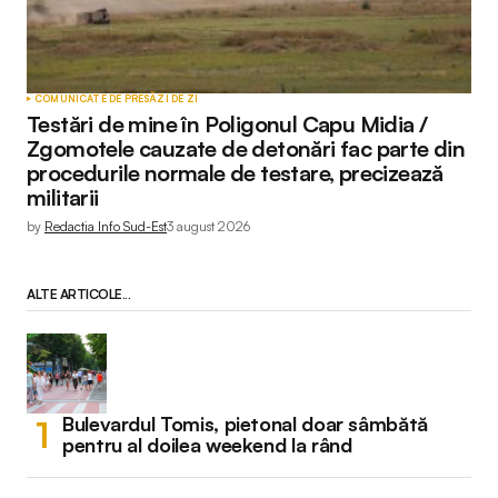
COMUNICATE DE PRESĂ
ZI DE ZI
Testări de mine în Poligonul Capu Midia /
Zgomotele cauzate de detonări fac parte din
procedurile normale de testare, precizează
militarii
by
Redactia Info Sud-Est
3 august 2026
ALTE ARTICOLE...
Bulevardul Tomis, pietonal doar sâmbătă
pentru al doilea weekend la rând