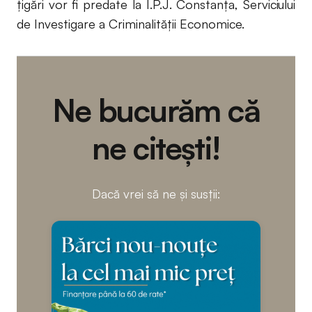
ţigări vor fi predate la I.P.J. Constanţa, Serviciului
de Investigare a Criminalităţii Economice.
Ne bucurăm că
ne citești!
Dacă vrei să ne și susții: