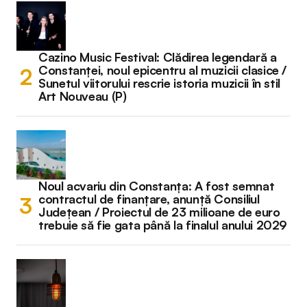
Cazino Music Festival: Clădirea legendară a
Constanței, noul epicentru al muzicii clasice /
Sunetul viitorului rescrie istoria muzicii în stil
Art Nouveau (P)
Noul acvariu din Constanța: A fost semnat
contractul de finanțare, anunță Consiliul
Județean / Proiectul de 23 milioane de euro
trebuie să fie gata până la finalul anului 2029