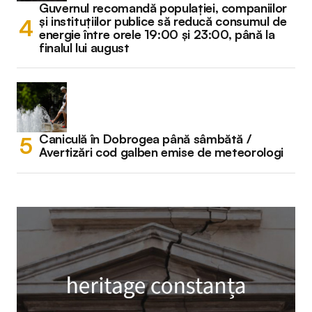
Guvernul recomandă populației, companiilor
și instituțiilor publice să reducă consumul de
energie între orele 19:00 și 23:00, până la
finalul lui august
Caniculă în Dobrogea până sâmbătă /
Avertizări cod galben emise de meteorologi