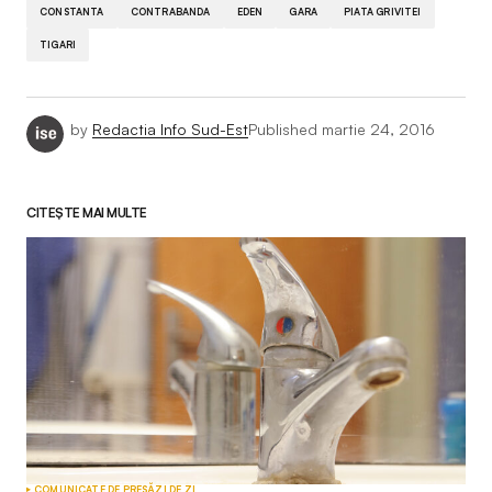
CONSTANTA
CONTRABANDA
EDEN
GARA
PIATA GRIVITEI
TIGARI
by
Redactia Info Sud-Est
Published
martie 24, 2016
CITEȘTE MAI MULTE
COMUNICATE DE PRESĂ
ZI DE ZI