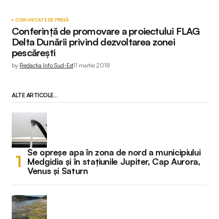
COMUNICATE DE PRESĂ
Conferință de promovare a proiectului FLAG
Delta Dunării privind dezvoltarea zonei
pescărești
by
Redactia Info Sud-Est
11 martie 2018
ALTE ARTICOLE...
Se opreșe apa în zona de nord a municipiului
Medgidia și în stațiunile Jupiter, Cap Aurora,
Venus și Saturn