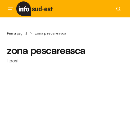
Prima pagină
zona pescareasca
zona pescareasca
1 post