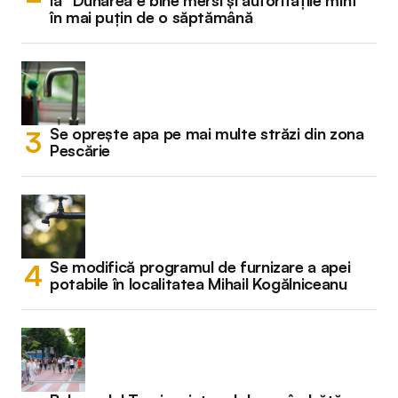
la “Dunărea e bine mersi și autoritățile mint”
în mai puțin de o săptămână
Se oprește apa pe mai multe străzi din zona
Pescărie
Se modifică programul de furnizare a apei
potabile în localitatea Mihail Kogălniceanu