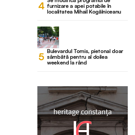
Se modifică programul de
furnizare a apei potabile în
localitatea Mihail Kogălniceanu
Bulevardul Tomis, pietonal doar
sâmbătă pentru al doilea
weekend la rând