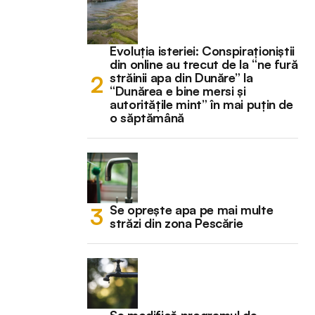
Evoluția isteriei: Conspiraționiștii
din online au trecut de la “ne fură
străinii apa din Dunăre” la
“Dunărea e bine mersi și
autoritățile mint” în mai puțin de
o săptămână
Se oprește apa pe mai multe
străzi din zona Pescărie