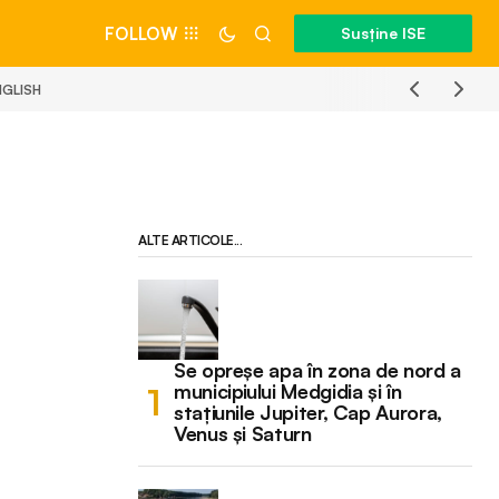
FOLLOW
Susține ISE
NGLISH
ALTE ARTICOLE...
Se opreșe apa în zona de nord a
municipiului Medgidia și în
stațiunile Jupiter, Cap Aurora,
Venus și Saturn