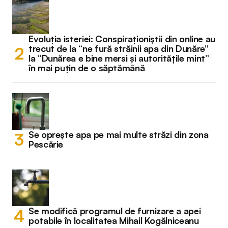
Evoluția isteriei: Conspiraționiștii din online au
trecut de la “ne fură străinii apa din Dunăre”
la “Dunărea e bine mersi și autoritățile mint”
în mai puțin de o săptămână
Se oprește apa pe mai multe străzi din zona
Pescărie
Se modifică programul de furnizare a apei
potabile în localitatea Mihail Kogălniceanu