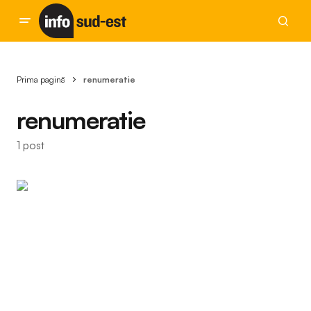
Prima pagină
renumeratie
renumeratie
1 post