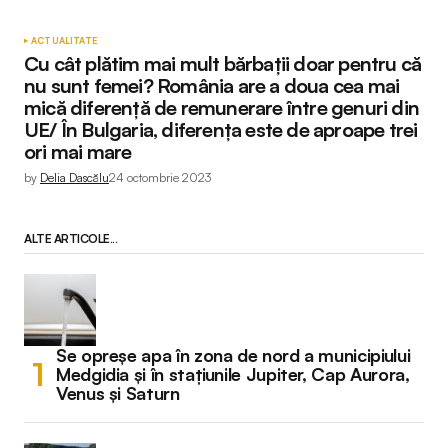
ACTUALITATE
Cu cât plătim mai mult bărbații doar pentru că
nu sunt femei? România are a doua cea mai
mică diferență de remunerare între genuri din
UE/ În Bulgaria, diferența este de aproape trei
ori mai mare
by
Delia Dascălu
24 octombrie 2023
ALTE ARTICOLE...
Se opreșe apa în zona de nord a municipiului
Medgidia și în stațiunile Jupiter, Cap Aurora,
Venus și Saturn