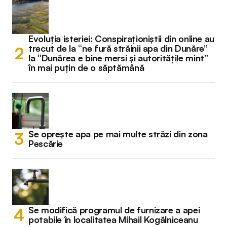
Evoluția isteriei: Conspiraționiștii din online au
trecut de la “ne fură străinii apa din Dunăre”
la “Dunărea e bine mersi și autoritățile mint”
în mai puțin de o săptămână
Se oprește apa pe mai multe străzi din zona
Pescărie
Se modifică programul de furnizare a apei
potabile în localitatea Mihail Kogălniceanu