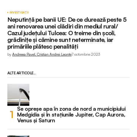
INVESTIGAȚII
Neputință pe banii UE: De ce durează peste 5
ani renovarea unei clădiri din mediul rural/
Cazul județului Tulcea: O treime din școli,
grădinițe și cămine sunt neterminate, iar
primăriile plătesc penalități
by
Andreea Pavel, Cristian Andrei Leonte
7 octombrie 2023
ALTE ARTICOLE...
Se opreșe apa în zona de nord a municipiului
Medgidia și în stațiunile Jupiter, Cap Aurora,
Venus și Saturn