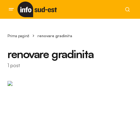
Prima pagină
renovare gradinita
renovare gradinita
1 post