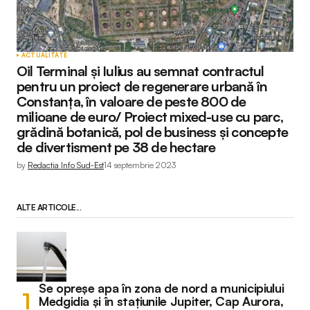
ACTUALITATE
Oil Terminal și Iulius au semnat contractul
pentru un proiect de regenerare urbană în
Constanța, în valoare de peste 800 de
milioane de euro/ Proiect mixed-use cu parc,
grădină botanică, pol de business și concepte
de divertisment pe 38 de hectare
by
Redactia Info Sud-Est
14 septembrie 2023
ALTE ARTICOLE...
Se opreșe apa în zona de nord a municipiului
Medgidia și în stațiunile Jupiter, Cap Aurora,