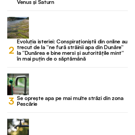
Venus și Saturn
Evoluția isteriei: Conspiraționiștii din online au
trecut de la “ne fură străinii apa din Dunăre”
la “Dunărea e bine mersi și autoritățile mint”
în mai puțin de o săptămână
Se oprește apa pe mai multe străzi din zona
Pescărie