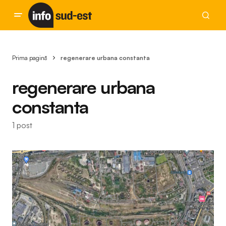
Prima pagină
regenerare urbana constanta
regenerare urbana
constanta
1 post