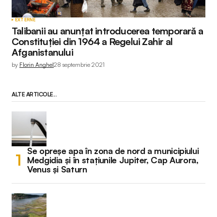
EXTERNE
Talibanii au anunțat introducerea temporară a
Constituției din 1964 a Regelui Zahir al
Afganistanului
by
Florin Anghel
28 septembrie 2021
ALTE ARTICOLE...
Se opreșe apa în zona de nord a municipiului
Medgidia și în stațiunile Jupiter, Cap Aurora,
Venus și Saturn