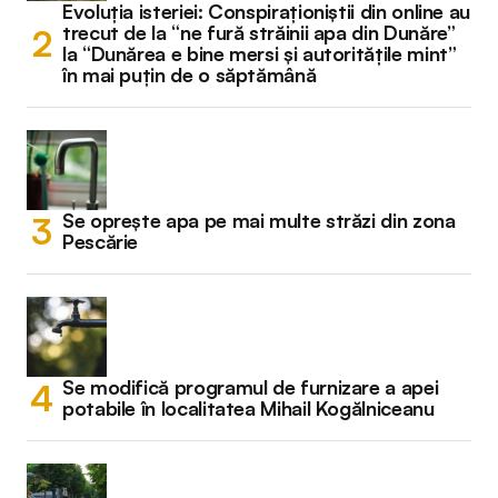
Evoluția isteriei: Conspiraționiștii din online au
trecut de la “ne fură străinii apa din Dunăre”
la “Dunărea e bine mersi și autoritățile mint”
în mai puțin de o săptămână
Se oprește apa pe mai multe străzi din zona
Pescărie
Se modifică programul de furnizare a apei
potabile în localitatea Mihail Kogălniceanu