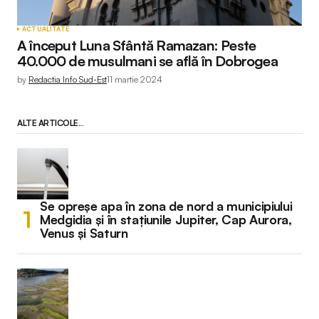
ACTUALITATE
A început Luna Sfântă Ramazan: Peste
40.000 de musulmani se află în Dobrogea
by
Redactia Info Sud-Est
11 martie 2024
ALTE ARTICOLE...
Se opreșe apa în zona de nord a municipiului
Medgidia și în stațiunile Jupiter, Cap Aurora,
Venus și Saturn