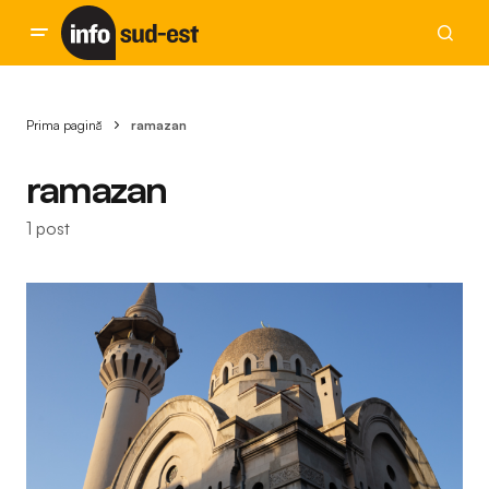
Prima pagină
ramazan
ramazan
1 post