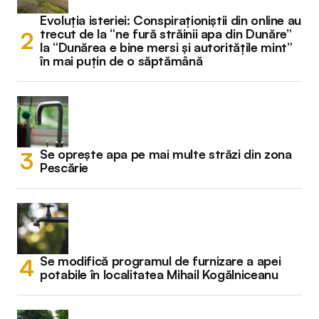
Evoluția isteriei: Conspiraționiștii din online au
trecut de la “ne fură străinii apa din Dunăre”
la “Dunărea e bine mersi și autoritățile mint”
în mai puțin de o săptămână
Se oprește apa pe mai multe străzi din zona
Pescărie
Se modifică programul de furnizare a apei
potabile în localitatea Mihail Kogălniceanu