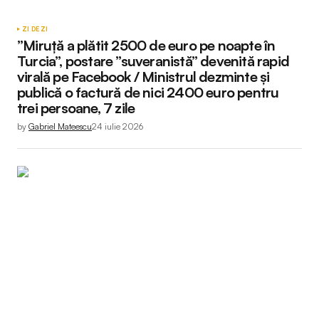
ZI DE ZI
”Miruță a plătit 2500 de euro pe noapte în
Turcia”, postare ”suveranistă” devenită rapid
virală pe Facebook / Ministrul dezminte și
publică o factură de nici 2400 euro pentru
trei persoane, 7 zile
by
Gabriel Mateescu
24 iulie 2026