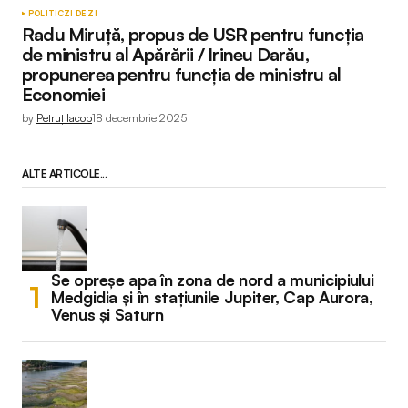
POLITIC
ZI DE ZI
Radu Miruță, propus de USR pentru funcția
de ministru al Apărării / Irineu Darău,
propunerea pentru funcția de ministru al
Economiei
by
Petruț Iacob
18 decembrie 2025
ALTE ARTICOLE...
Se opreșe apa în zona de nord a municipiului
Medgidia și în stațiunile Jupiter, Cap Aurora,
Venus și Saturn