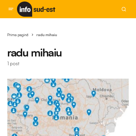
Prima pagină
radu mihaiu
radu mihaiu
1 post