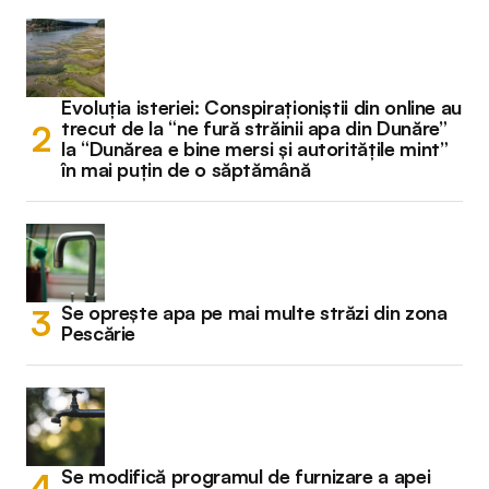
Evoluția isteriei: Conspiraționiștii din online au
trecut de la “ne fură străinii apa din Dunăre”
la “Dunărea e bine mersi și autoritățile mint”
în mai puțin de o săptămână
Se oprește apa pe mai multe străzi din zona
Pescărie
Se modifică programul de furnizare a apei