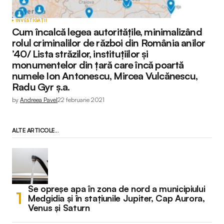
INVESTIGAȚII
Cum încalcă legea autoritățile, minimalizând
rolul criminalilor de război din România anilor
’40/ Lista străzilor, instituțiilor și
monumentelor din țară care încă poartă
numele Ion Antonescu, Mircea Vulcănescu,
Radu Gyr ș.a.
by
Andreea Pavel
22 februarie 2021
ALTE ARTICOLE...
Se opreșe apa în zona de nord a municipiului
Medgidia și în stațiunile Jupiter, Cap Aurora,
Venus și Saturn