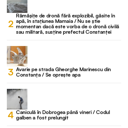
Rămășițe de dronă fără explozibil, găsite în
apă, în stațiunea Mamaia / Nu se știe
momentan dacă este vorba de o dronă civilă
sau militară, susține prefectul Constanței
Avarie pe strada Gheorghe Marinescu din
Constanța / Se oprește apa
Caniculă în Dobrogea până vineri / Codul
galben a fost prelungit