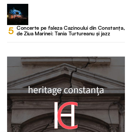
Concerte pe faleza Cazinoului din Constanța,
de Ziua Marinei: Tania Turtureanu și jazz