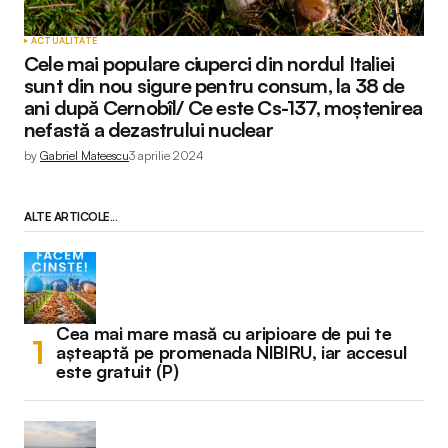
ACTUALITATE
Cele mai populare ciuperci din nordul Italiei
sunt din nou sigure pentru consum, la 38 de
ani după Cernobîl/ Ce este Cs-137, moștenirea
nefastă a dezastrului nuclear
by
Gabriel Mateescu
3 aprilie 2024
ALTE ARTICOLE...
Cea mai mare masă cu aripioare de pui te
așteaptă pe promenada NIBIRU, iar accesul
este gratuit (P)