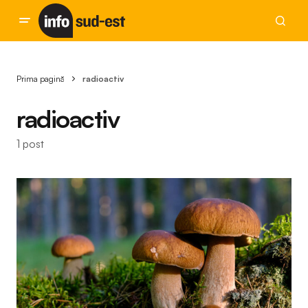
Prima pagină
radioactiv
radioactiv
1 post