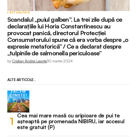
ACTUALITATE
Scandalul „puiul galben”. La trei zile după ce
declarațiile lui Horia Constantinescu au
provocat panică, directorul Protecției
Consumatorului spune că era vorba despre „o
expresie metaforică” / Ce a declarat despre
„tulpinile de salmonella periculoase”
by
Cristian Andrei Leonte
30 martie 2024
ALTE ARTICOLE...
Cea mai mare masă cu aripioare de pui te
așteaptă pe promenada NIBIRU, iar accesul
este gratuit (P)