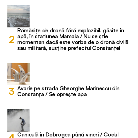
Rămășițe de dronă fără explozibil, găsite în
apă, în stațiunea Mamaia / Nu se știe
momentan dacă este vorba de o dronă civilă
sau militară, susține prefectul Constanței
Avarie pe strada Gheorghe Marinescu din
Constanța / Se oprește apa
Caniculă în Dobrogea până vineri / Codul