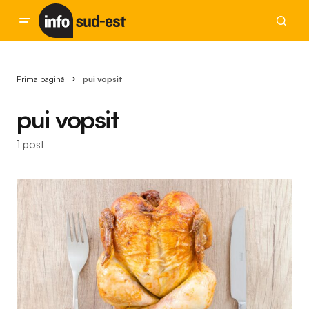
Prima pagină
pui vopsit
pui vopsit
1 post