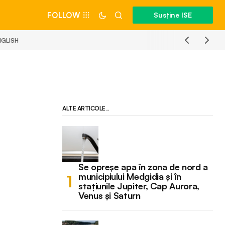
FOLLOW
Susține ISE
NGLISH
ALTE ARTICOLE...
Se opreșe apa în zona de nord a
municipiului Medgidia și în
stațiunile Jupiter, Cap Aurora,
Venus și Saturn