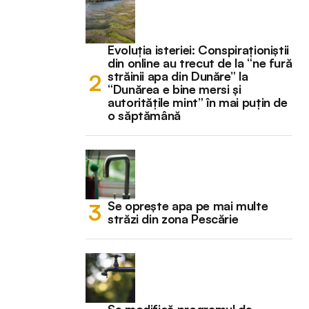
Evoluția isteriei: Conspiraționiștii
din online au trecut de la “ne fură
străinii apa din Dunăre” la
“Dunărea e bine mersi și
autoritățile mint” în mai puțin de
o săptămână
Se oprește apa pe mai multe
străzi din zona Pescărie