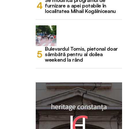
Se modifică programul de
furnizare a apei potabile în
localitatea Mihail Kogălniceanu
Bulevardul Tomis, pietonal doar
sâmbătă pentru al doilea
weekend la rând