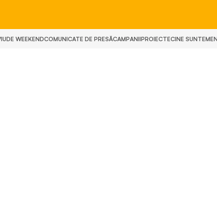
IU
DE WEEKEND
COMUNICATE DE PRESĂ
CAMPANII
PROIECTE
CINE SUNTEM
E