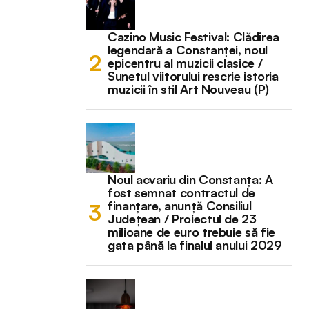
Cazino Music Festival: Clădirea
legendară a Constanței, noul
epicentru al muzicii clasice /
Sunetul viitorului rescrie istoria
muzicii în stil Art Nouveau (P)
Noul acvariu din Constanța: A
fost semnat contractul de
finanțare, anunță Consiliul
Județean / Proiectul de 23
milioane de euro trebuie să fie
gata până la finalul anului 2029