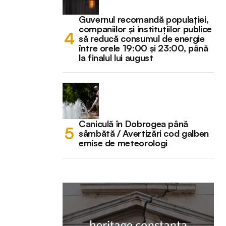
Guvernul recomandă populației,
companiilor și instituțiilor publice
să reducă consumul de energie
între orele 19:00 și 23:00, până
la finalul lui august
Caniculă în Dobrogea până
sâmbătă / Avertizări cod galben
emise de meteorologi