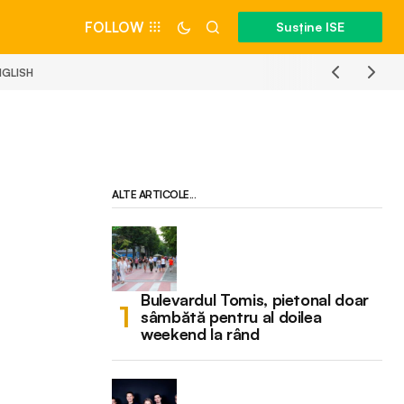
FOLLOW
Susține ISE
NGLISH
ALTE ARTICOLE...
Bulevardul Tomis, pietonal doar
sâmbătă pentru al doilea
weekend la rând