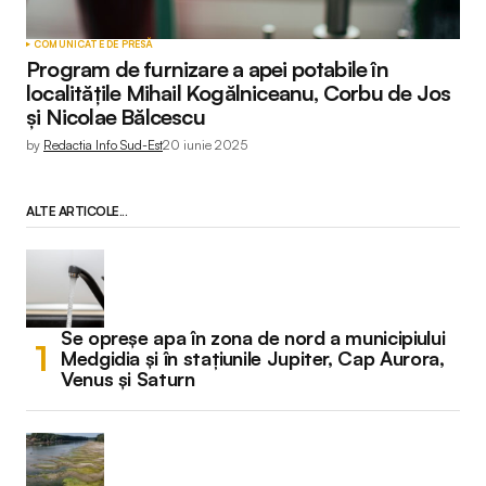
COMUNICATE DE PRESĂ
Program de furnizare a apei potabile în
localitățile Mihail Kogălniceanu, Corbu de Jos
și Nicolae Bălcescu
by
Redactia Info Sud-Est
20 iunie 2025
ALTE ARTICOLE...
Se opreșe apa în zona de nord a municipiului
Medgidia și în stațiunile Jupiter, Cap Aurora,
Venus și Saturn