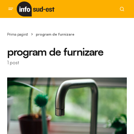
Prima pagină
program de furnizare
program de furnizare
1 post