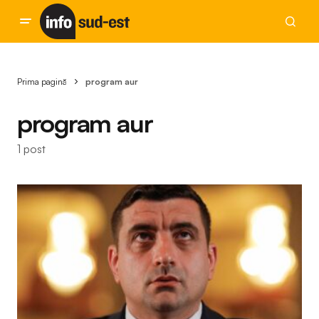
Prima pagină
program aur
program aur
1 post