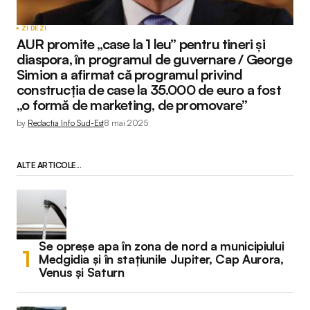
ZI DE ZI
AUR promite „case la 1 leu” pentru tineri și
diaspora, în programul de guvernare / George
Simion a afirmat că programul privind
construcția de case la 35.000 de euro a fost
„o formă de marketing, de promovare”
by
Redactia Info Sud-Est
8 mai 2025
ALTE ARTICOLE...
Se opreșe apa în zona de nord a municipiului
Medgidia și în stațiunile Jupiter, Cap Aurora,
Venus și Saturn