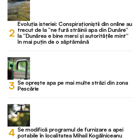
Evoluția isteriei: Conspiraționiștii din online au
trecut de la “ne fură străinii apa din Dunăre”
la “Dunărea e bine mersi și autoritățile mint”
în mai puțin de o săptămână
Se oprește apa pe mai multe străzi din zona
Pescărie
Se modifică programul de furnizare a apei
potabile în localitatea Mihail Kogălniceanu