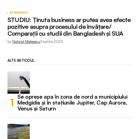
DE WEEKEND
STUDIU: Ținuta business ar putea avea efecte
pozitive asupra procesului de învățare/
Comparații cu studii din Bangladesh și SUA
by
Gabriel Mateescu
3 aprilie 2023
ALTE ARTICOLE...
Se opreșe apa în zona de nord a municipiului
Medgidia și în stațiunile Jupiter, Cap Aurora,
Venus și Saturn