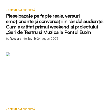
COMUNICATE DE PRESĂ
Piese bazate pe fapte reale, versuri
emoționante și conversații în rândul audienței:
Cum a arătat primul weekend al proiectului
„Seri de Teatru și Muzică la Pontul Euxin
by
Redactia Info Sud-Est
24 august 2023
COMUNICATE DE PRESĂ