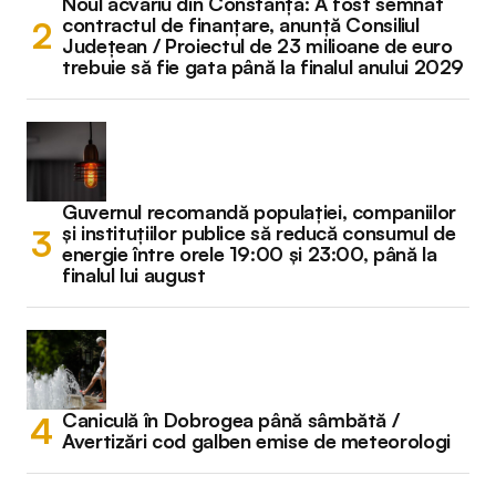
Noul acvariu din Constanța: A fost semnat
contractul de finanțare, anunță Consiliul
Județean / Proiectul de 23 milioane de euro
trebuie să fie gata până la finalul anului 2029
Guvernul recomandă populației, companiilor
și instituțiilor publice să reducă consumul de
energie între orele 19:00 și 23:00, până la
finalul lui august
Caniculă în Dobrogea până sâmbătă /
Avertizări cod galben emise de meteorologi