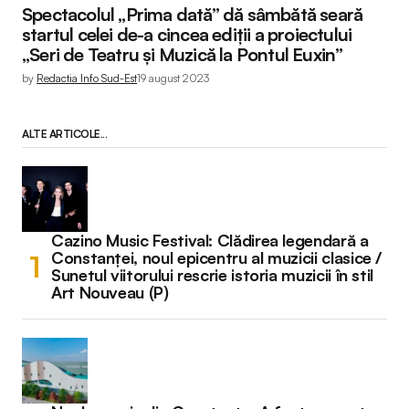
Spectacolul „Prima dată” dă sâmbătă seară
startul celei de-a cincea ediții a proiectului
„Seri de Teatru și Muzică la Pontul Euxin”
by
Redactia Info Sud-Est
19 august 2023
ALTE ARTICOLE...
Cazino Music Festival: Clădirea legendară a
Constanței, noul epicentru al muzicii clasice /
Sunetul viitorului rescrie istoria muzicii în stil
Art Nouveau (P)