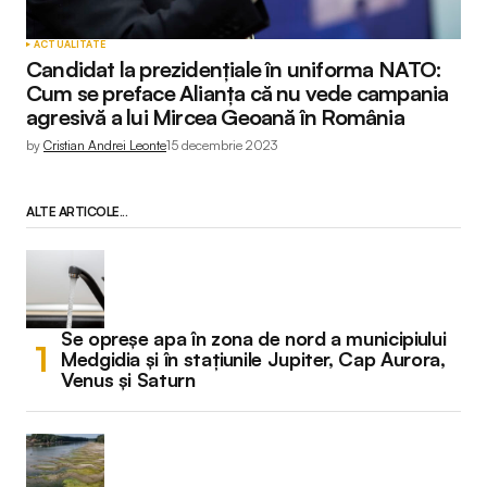
ACTUALITATE
Candidat la prezidențiale în uniforma NATO:
Cum se preface Alianța că nu vede campania
agresivă a lui Mircea Geoană în România
by
Cristian Andrei Leonte
15 decembrie 2023
ALTE ARTICOLE...
Se opreșe apa în zona de nord a municipiului
Medgidia și în stațiunile Jupiter, Cap Aurora,
Venus și Saturn