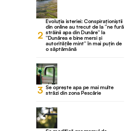
Evoluția isteriei: Conspiraționiștii
din online au trecut de la “ne fură
străinii apa din Dunăre” la
“Dunărea e bine mersi și
autoritățile mint” în mai puțin de
o săptămână
Se oprește apa pe mai multe
străzi din zona Pescărie