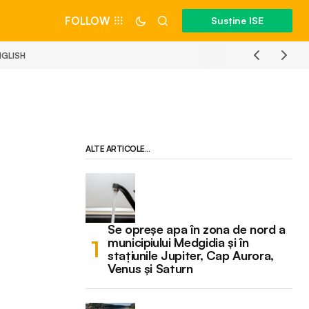
FOLLOW
Susține ISE
NGLISH
ALTE ARTICOLE...
Se opreșe apa în zona de nord a
municipiului Medgidia și în
stațiunile Jupiter, Cap Aurora,
Venus și Saturn