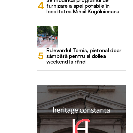
Se modifică programul de
furnizare a apei potabile în
localitatea Mihail Kogălniceanu
Bulevardul Tomis, pietonal doar
sâmbătă pentru al doilea
weekend la rând