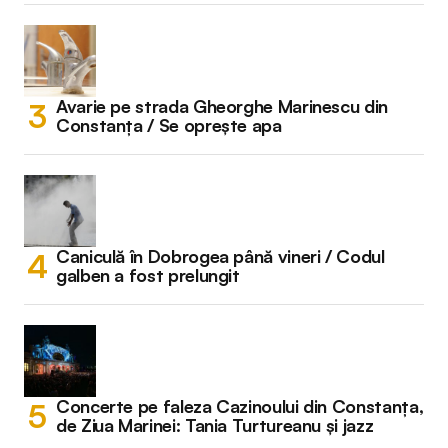
Avarie pe strada Gheorghe Marinescu din
Constanța / Se oprește apa
Caniculă în Dobrogea până vineri / Codul
galben a fost prelungit
Concerte pe faleza Cazinoului din Constanța,
de Ziua Marinei: Tania Turtureanu și jazz