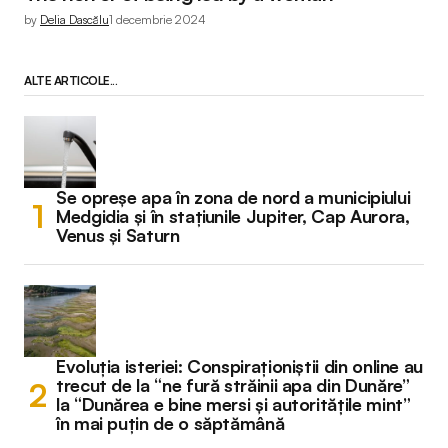
by
Delia Dascălu
1 decembrie 2024
ALTE ARTICOLE...
Se opreșe apa în zona de nord a municipiului
Medgidia și în stațiunile Jupiter, Cap Aurora,
Venus și Saturn
Evoluția isteriei: Conspiraționiștii din online au
trecut de la “ne fură străinii apa din Dunăre”
la “Dunărea e bine mersi și autoritățile mint”
în mai puțin de o săptămână