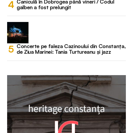
Caniculă în Dobrogea până vineri / Codul
galben a fost prelungit
Concerte pe faleza Cazinoului din Constanța,
de Ziua Marinei: Tania Turtureanu și jazz