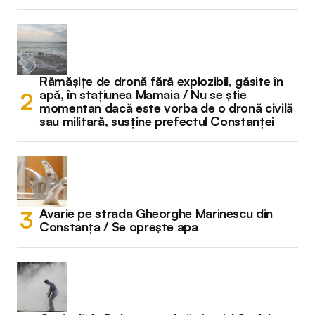
Rămășițe de dronă fără explozibil, găsite în
apă, în stațiunea Mamaia / Nu se știe
momentan dacă este vorba de o dronă civilă
sau militară, susține prefectul Constanței
Avarie pe strada Gheorghe Marinescu din
Constanța / Se oprește apa