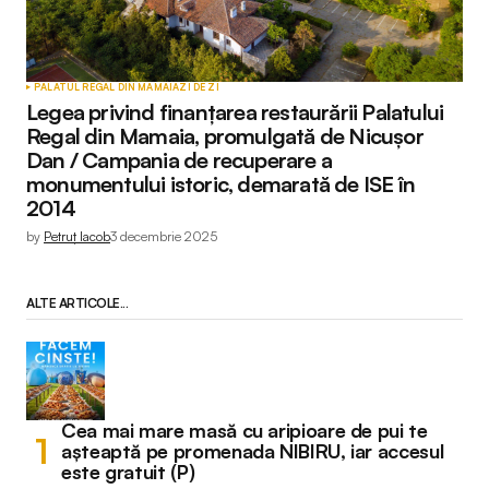
PALATUL REGAL DIN MAMAIA
ZI DE ZI
Legea privind finanțarea restaurării Palatului
Regal din Mamaia, promulgată de Nicușor
Dan / Campania de recuperare a
monumentului istoric, demarată de ISE în
2014
by
Petruț Iacob
3 decembrie 2025
ALTE ARTICOLE...
Cea mai mare masă cu aripioare de pui te
așteaptă pe promenada NIBIRU, iar accesul
este gratuit (P)