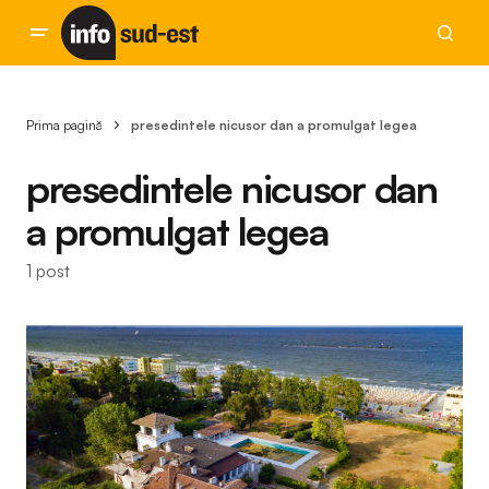
Prima pagină
presedintele nicusor dan a promulgat legea
presedintele nicusor dan
a promulgat legea
1 post