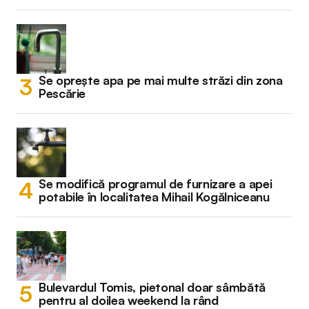
Se oprește apa pe mai multe străzi din zona
Pescărie
Se modifică programul de furnizare a apei
potabile în localitatea Mihail Kogălniceanu
Bulevardul Tomis, pietonal doar sâmbătă
pentru al doilea weekend la rând