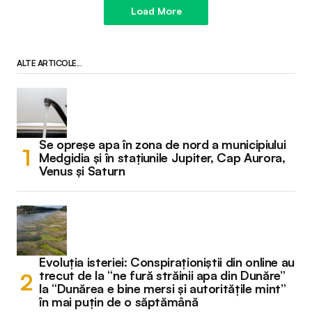
Load More
ALTE ARTICOLE...
Se opreșe apa în zona de nord a municipiului
Medgidia și în stațiunile Jupiter, Cap Aurora,
Venus și Saturn
Evoluția isteriei: Conspiraționiștii din online au
trecut de la “ne fură străinii apa din Dunăre”
la “Dunărea e bine mersi și autoritățile mint”
în mai puțin de o săptămână