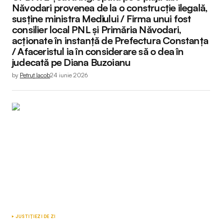
Năvodari provenea de la o construcție ilegală,
susține ministra Mediului / Firma unui fost
consilier local PNL și Primăria Năvodari,
acționate în instanță de Prefectura Constanța
/ Afaceristul ia în considerare să o dea în
judecată pe Diana Buzoianu
by
Petruț Iacob
24 iunie 2026
JUSTIȚIE
ZI DE ZI