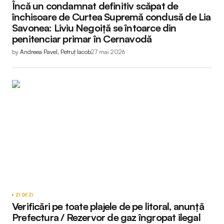
Încă un condamnat definitiv scăpat de
închisoare de Curtea Supremă condusă de Lia
Savonea: Liviu Negoiță se întoarce din
penitenciar primar în Cernavodă
by
Andreea Pavel, Petruț Iacob
27 mai 2026
ZI DE ZI
Verificări pe toate plajele de pe litoral, anunță
Prefectura / Rezervor de gaz îngropat ilegal