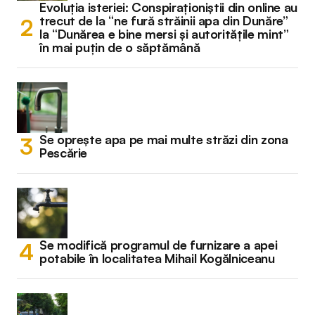
Evoluția isteriei: Conspiraționiștii din online au
trecut de la “ne fură străinii apa din Dunăre”
la “Dunărea e bine mersi și autoritățile mint”
în mai puțin de o săptămână
Se oprește apa pe mai multe străzi din zona
Pescărie
Se modifică programul de furnizare a apei
potabile în localitatea Mihail Kogălniceanu