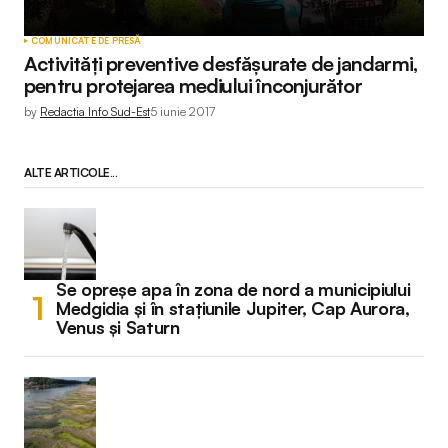
COMUNICATE DE PRESĂ
Activităţi preventive desfăşurate de jandarmi,
pentru protejarea mediului înconjurător
by
Redactia Info Sud-Est
5 iunie 2017
ALTE ARTICOLE...
Se opreșe apa în zona de nord a municipiului
Medgidia și în stațiunile Jupiter, Cap Aurora,
Venus și Saturn