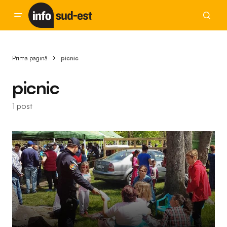
Prima pagină
picnic
picnic
1 post