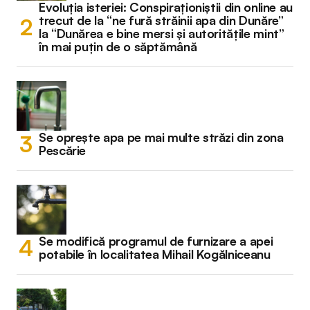
Evoluția isteriei: Conspiraționiștii din online au
trecut de la “ne fură străinii apa din Dunăre”
la “Dunărea e bine mersi și autoritățile mint”
în mai puțin de o săptămână
Se oprește apa pe mai multe străzi din zona
Pescărie
Se modifică programul de furnizare a apei
potabile în localitatea Mihail Kogălniceanu