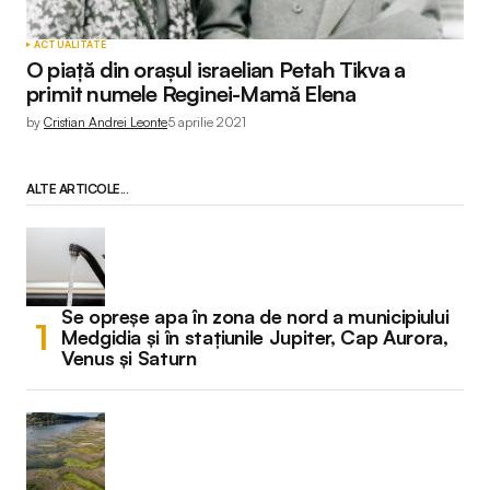
ACTUALITATE
O piață din orașul israelian Petah Tikva a
primit numele Reginei-Mamă Elena
by
Cristian Andrei Leonte
5 aprilie 2021
ALTE ARTICOLE...
Se opreșe apa în zona de nord a municipiului
Medgidia și în stațiunile Jupiter, Cap Aurora,
Venus și Saturn