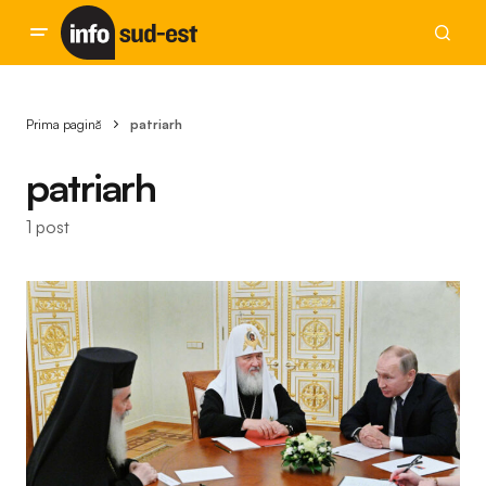
Prima pagină
patriarh
patriarh
1 post