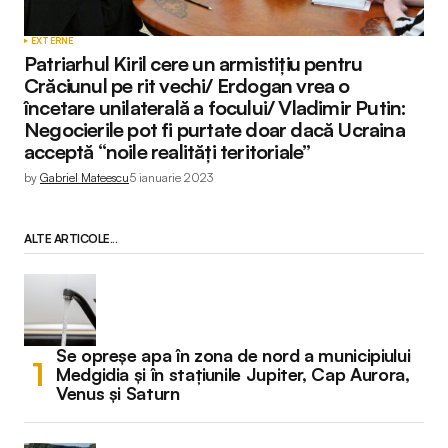
EXTERNE
Patriarhul Kiril cere un armistițiu pentru
Crăciunul pe rit vechi/ Erdogan vrea o
încetare unilaterală a focului/ Vladimir Putin:
Negocierile pot fi purtate doar dacă Ucraina
acceptă “noile realități teritoriale”
by
Gabriel Mateescu
5 ianuarie 2023
ALTE ARTICOLE...
Se opreșe apa în zona de nord a municipiului
Medgidia și în stațiunile Jupiter, Cap Aurora,
Venus și Saturn