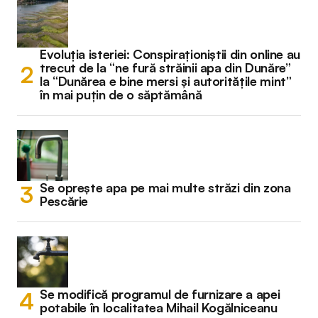
Evoluția isteriei: Conspiraționiștii din online au
trecut de la “ne fură străinii apa din Dunăre”
la “Dunărea e bine mersi și autoritățile mint”
în mai puțin de o săptămână
Se oprește apa pe mai multe străzi din zona
Pescărie
Se modifică programul de furnizare a apei
potabile în localitatea Mihail Kogălniceanu