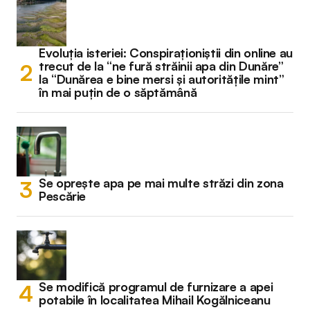
Evoluția isteriei: Conspiraționiștii din online au
trecut de la “ne fură străinii apa din Dunăre”
la “Dunărea e bine mersi și autoritățile mint”
în mai puțin de o săptămână
Se oprește apa pe mai multe străzi din zona
Pescărie
Se modifică programul de furnizare a apei
potabile în localitatea Mihail Kogălniceanu