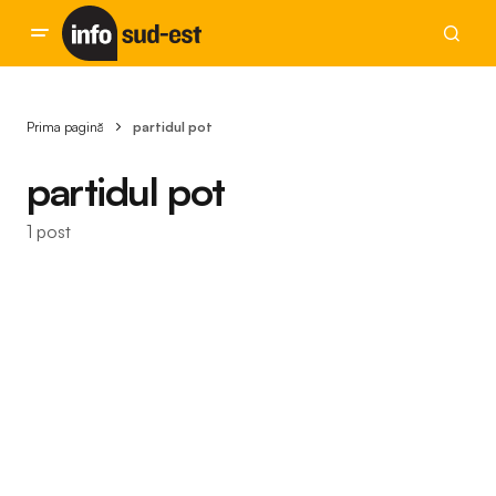
Prima pagină
partidul pot
partidul pot
1 post