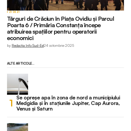
ZI DE ZI
Târguri de Crăciun în Piața Ovidiu și Parcul
Poarta 6 / Primăria Constanța începe
atribuirea spațiilor pentru operatorii
economici
by
Redactia Info Sud-Est
24 octombrie 2025
ALTE ARTICOLE...
Se opreșe apa în zona de nord a municipiului
Medgidia și în stațiunile Jupiter, Cap Aurora,
Venus și Saturn