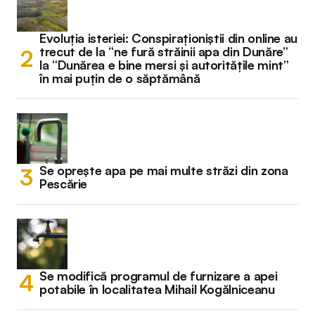
Evoluția isteriei: Conspiraționiștii din online au
trecut de la “ne fură străinii apa din Dunăre”
la “Dunărea e bine mersi și autoritățile mint”
în mai puțin de o săptămână
Se oprește apa pe mai multe străzi din zona
Pescărie
Se modifică programul de furnizare a apei
potabile în localitatea Mihail Kogălniceanu