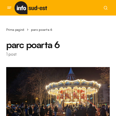
Prima pagină
parc poarta 6
parc poarta 6
1 post