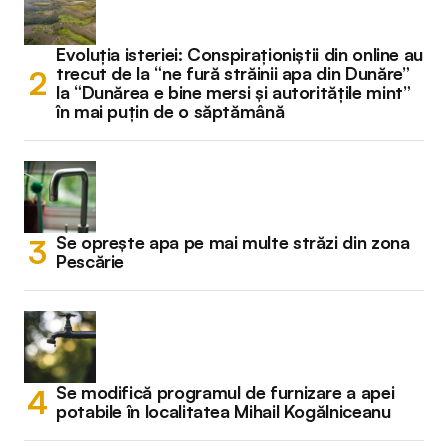
Evoluția isteriei: Conspiraționiștii din online au
trecut de la “ne fură străinii apa din Dunăre”
la “Dunărea e bine mersi și autoritățile mint”
în mai puțin de o săptămână
Se oprește apa pe mai multe străzi din zona
Pescărie
Se modifică programul de furnizare a apei
potabile în localitatea Mihail Kogălniceanu