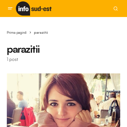
Prima pagină
parazitii
parazitii
1 post