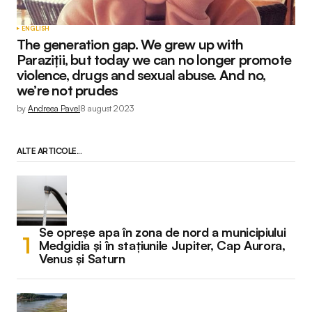
ENGLISH
The generation gap. We grew up with
Paraziții, but today we can no longer promote
violence, drugs and sexual abuse. And no,
we’re not prudes
by
Andreea Pavel
8 august 2023
ALTE ARTICOLE...
Se opreșe apa în zona de nord a municipiului
Medgidia și în stațiunile Jupiter, Cap Aurora,
Venus și Saturn