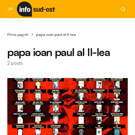
Prima pagină
papa ioan paul al II-lea
papa ioan paul al II-lea
2 posts