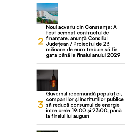
Noul acvariu din Constanța: A
fost semnat contractul de
finanțare, anunță Consiliul
Județean / Proiectul de 23
milioane de euro trebuie să fie
gata până la finalul anului 2029
Guvernul recomandă populației,
companiilor și instituțiilor publice
să reducă consumul de energie
între orele 19:00 și 23:00, până
la finalul lui august