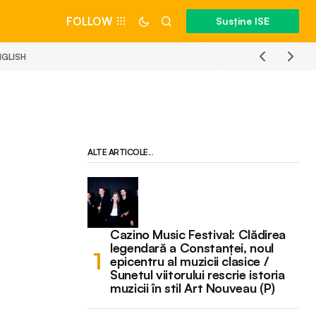
FOLLOW
Susține ISE
NGLISH
ALTE ARTICOLE...
Cazino Music Festival: Clădirea
legendară a Constanței, noul
epicentru al muzicii clasice /
Sunetul viitorului rescrie istoria
muzicii în stil Art Nouveau (P)