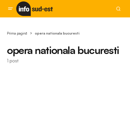
Prima pagină
opera nationala bucuresti
opera nationala bucuresti
1 post