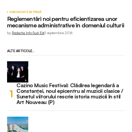
COMUNICATE DE PRESĂ
Reglementări noi pentru eficientizarea unor
mecanisme administrative în domeniul culturii
by
Redactia Info Sud-Est
2 septembrie 2016
ALTE ARTICOLE...
Cazino Music Festival: Clădirea legendară a
Constanței, noul epicentru al muzicii clasice /
Sunetul viitorului rescrie istoria muzicii în stil
Art Nouveau (P)