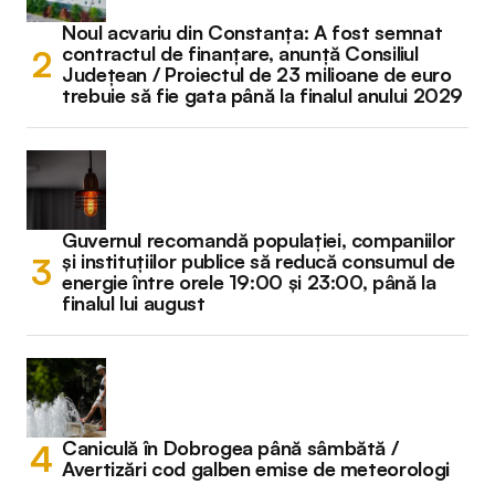
Noul acvariu din Constanța: A fost semnat
contractul de finanțare, anunță Consiliul
Județean / Proiectul de 23 milioane de euro
trebuie să fie gata până la finalul anului 2029
Guvernul recomandă populației, companiilor
și instituțiilor publice să reducă consumul de
energie între orele 19:00 și 23:00, până la
finalul lui august
Caniculă în Dobrogea până sâmbătă /
Avertizări cod galben emise de meteorologi