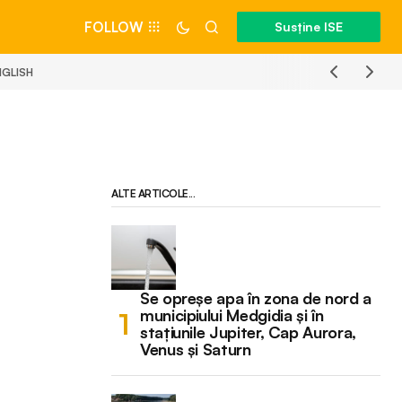
FOLLOW
Susține ISE
NGLISH
ALTE ARTICOLE...
Se opreșe apa în zona de nord a
municipiului Medgidia și în
stațiunile Jupiter, Cap Aurora,
Venus și Saturn