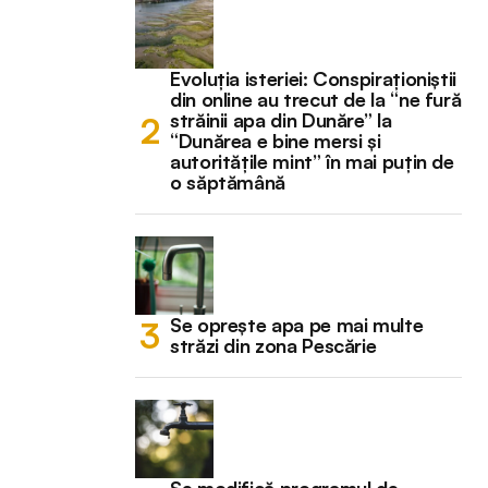
Evoluția isteriei: Conspiraționiștii
din online au trecut de la “ne fură
străinii apa din Dunăre” la
“Dunărea e bine mersi și
autoritățile mint” în mai puțin de
o săptămână
Se oprește apa pe mai multe
străzi din zona Pescărie