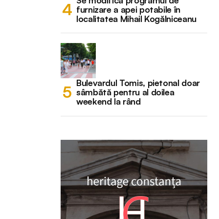
Se modifică programul de
furnizare a apei potabile în
localitatea Mihail Kogălniceanu
Bulevardul Tomis, pietonal doar
sâmbătă pentru al doilea
weekend la rând