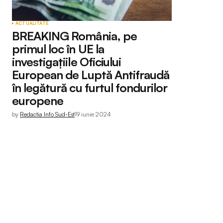
ACTUALITATE
BREAKING România, pe
primul loc în UE la
investigațiile Oficiului
European de Luptă Antifraudă
în legătură cu furtul fondurilor
europene
by
Redactia Info Sud-Est
19 iunie 2024